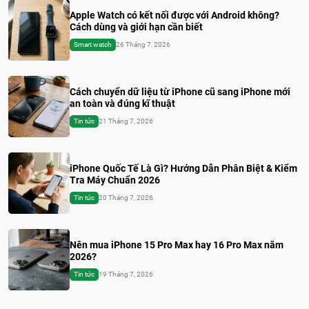
Apple Watch có kết nối được với Android không?
Cách dùng và giới hạn cần biết
Smart watch
26 Tháng 7, 2026
Cách chuyển dữ liệu từ iPhone cũ sang iPhone mới
an toàn và đúng kĩ thuật
Tin tức
21 Tháng 7, 2026
iPhone Quốc Tế Là Gì? Hướng Dẫn Phân Biệt & Kiểm
Tra Máy Chuẩn 2026
Tin tức
20 Tháng 7, 2026
Nên mua iPhone 15 Pro Max hay 16 Pro Max năm
2026?
Tin tức
19 Tháng 7, 2026