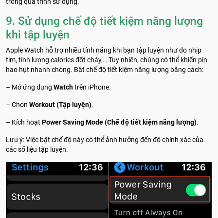
trong quá trình sử dụng.
9. Sử dụng chế độ tiết kiệm năng lượng
khi tập luyện
Apple Watch hỗ trợ nhiều tính năng khi bạn tập luyện như đo nhịp
tim, tính lượng calories đốt cháy,… Tuy nhiên, chúng có thể khiến pin
hao hụt nhanh chóng. Bật chế độ tiết kiệm năng lượng bằng cách:
– Mở ứng dụng
Watch
trên iPhone.
– Chọn
Workout (Tập luyện)
.
– Kích hoạt
Power Saving Mode (Chế độ tiết kiệm năng lượng)
.
Lưu ý: Việc bật chế độ này có thể ảnh hưởng đến độ chính xác của
các số liệu tập luyện.