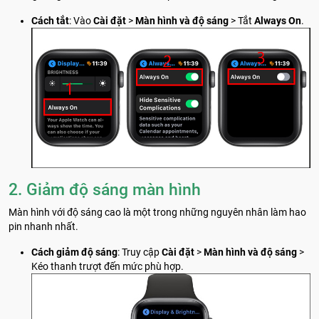
Cách tắt
: Vào
Cài đặt
>
Màn hình và độ sáng
> Tắt
Always On
.
2. Giảm độ sáng màn hình
Màn hình với độ sáng cao là một trong những nguyên nhân làm hao
pin nhanh nhất.
Cách giảm độ sáng
: Truy cập
Cài đặt
>
Màn hình và độ sáng
>
Kéo thanh trượt đến mức phù hợp.