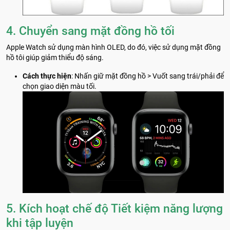
4. Chuyển sang mặt đồng hồ tối
Apple Watch sử dụng màn hình OLED, do đó, việc sử dụng mặt đồng
hồ tôi giúp giảm thiểu độ sáng.
Cách thực hiện
: Nhấn giữ mặt đồng hồ > Vuốt sang trái/phải để
chọn giao diện màu tối.
5. Kích hoạt chế độ Tiết kiệm năng lượng
khi tập luyện