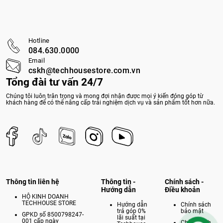
Hotline
084.630.0000
Email
cskh@techhousestore.com.vn
Tổng đài tư vấn 24/7
Chúng tôi luôn trân trọng và mong đợi nhận được mọi ý kiến đóng góp từ
khách hàng để có thể nâng cấp trải nghiệm dịch vụ và sản phẩm tốt hơn nữa.
Thông tin liên hệ
Thông tin -
Chính sách -
Hướng dẫn
Điều khoản
HỘ KINH DOANH
TECHHOUSE STORE
Hướng dẫn
Chính sách
trả góp 0%
bảo mật
GPKD số 8500798247-
lãi suất tại
001 cấp ngày
Chính sách