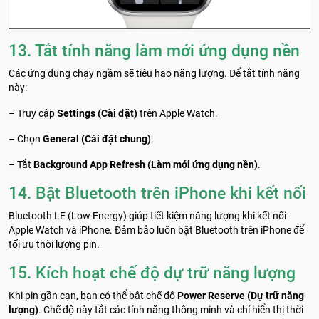
13. Tắt tính năng làm mới ứng dụng nền
Các ứng dụng chạy ngầm sẽ tiêu hao năng lượng. Để tắt tính năng
này:
– Truy cập
Settings (Cài đặt)
trên Apple Watch.
– Chọn
General (Cài đặt chung)
.
– Tắt
Background App Refresh (Làm mới ứng dụng nền)
.
14. Bật Bluetooth trên iPhone khi kết nối
Bluetooth LE (Low Energy) giúp tiết kiệm năng lượng khi kết nối
Apple Watch và iPhone. Đảm bảo luôn bật Bluetooth trên iPhone để
tối ưu thời lượng pin.
15. Kích hoạt chế độ dự trữ năng lượng
Khi pin gần cạn, bạn có thể bật chế độ
Power Reserve (Dự trữ năng
lượng)
. Chế độ này tắt các tính năng thông minh và chỉ hiển thị thời