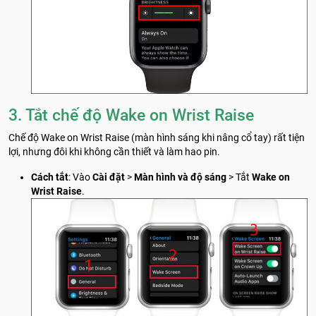
3. Tắt chế độ Wake on Wrist Raise
Chế độ Wake on Wrist Raise (màn hình sáng khi nâng cổ tay) rất tiện
lợi, nhưng đôi khi không cần thiết và làm hao pin.
Cách tắt
: Vào
Cài đặt
>
Màn hình và độ sáng
> Tắt
Wake on
Wrist Raise
.