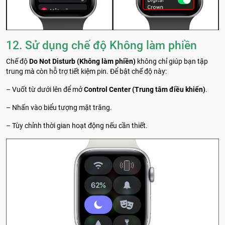
12. Sử dụng chế độ Không làm phiền
Chế độ
Do Not Disturb (Không làm phiền)
không chỉ giúp bạn tập
trung mà còn hỗ trợ tiết kiệm pin. Để bật chế độ này:
– Vuốt từ dưới lên để mở
Control Center (Trung tâm điều khiển)
.
– Nhấn vào biểu tượng mặt trăng.
– Tùy chỉnh thời gian hoạt động nếu cần thiết.