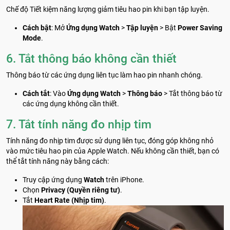
Chế độ Tiết kiệm năng lượng giảm tiêu hao pin khi bạn tập luyện.
Cách bật
: Mở
Ứng dụng Watch
>
Tập luyện
> Bật
Power Saving
Mode
.
6. Tắt thông báo không cần thiết
Thông báo từ các ứng dụng liên tục làm hao pin nhanh chóng.
Cách tắt
: Vào
Ứng dụng Watch
>
Thông báo
> Tắt thông báo từ
các ứng dụng không cần thiết.
7. Tắt tính năng đo nhịp tim
Tính năng đo nhịp tim được sử dụng liên tục, đóng góp không nhỏ
vào mức tiêu hao pin của Apple Watch. Nếu không cần thiết, bạn có
thể tắt tính năng này bằng cách:
Truy cập ứng dụng
Watch
trên iPhone.
Chọn
Privacy (Quyền riêng tư)
.
Tắt
Heart Rate (Nhịp tim)
.