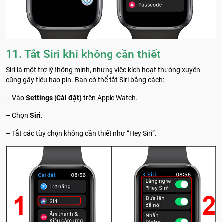
11. Tắt Siri khi không cần thiết
Siri là một trợ lý thông minh, nhưng việc kích hoạt thường xuyên
cũng gây tiêu hao pin. Bạn có thể tắt Siri bằng cách:
– Vào
Settings (Cài đặt)
trên Apple Watch.
– Chọn
Siri
.
– Tắt các tùy chọn không cần thiết như “Hey Siri”.