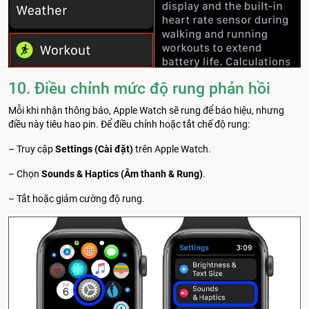
10. Điều chỉnh mức độ rung phản hồi
Mỗi khi nhận thông báo, Apple Watch sẽ rung để báo hiệu, nhưng
điều này tiêu hao pin. Để điều chỉnh hoặc tắt chế độ rung:
– Truy cập
Settings (Cài đặt)
trên Apple Watch.
– Chọn
Sounds & Haptics (Âm thanh & Rung)
.
– Tắt hoặc giảm cường độ rung.