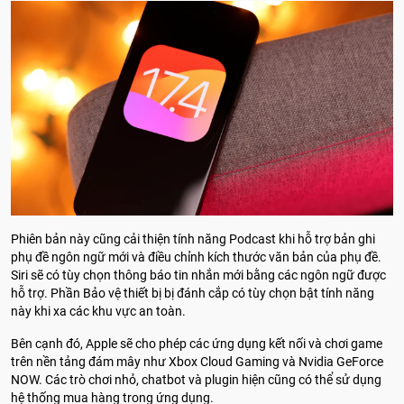
Phiên bản này cũng cải thiện tính năng Podcast khi hỗ trợ bản ghi
phụ đề ngôn ngữ mới và điều chỉnh kích thước văn bản của phụ đề.
Siri sẽ có tùy chọn thông báo tin nhắn mới bằng các ngôn ngữ được
hỗ trợ. Phần Bảo vệ thiết bị bị đánh cắp có tùy chọn bật tính năng
này khi xa các khu vực an toàn.
Bên cạnh đó, Apple sẽ cho phép các ứng dụng kết nối và chơi game
trên nền tảng đám mây như Xbox Cloud Gaming và Nvidia GeForce
NOW. Các trò chơi nhỏ, chatbot và plugin hiện cũng có thể sử dụng
hệ thống mua hàng trong ứng dụng.