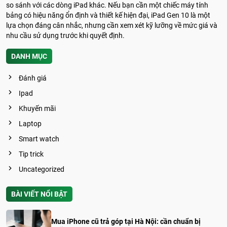
so sánh với các dòng iPad khác. Nếu bạn cần một chiếc máy tính
bảng có hiệu năng ổn định và thiết kế hiện đại, iPad Gen 10 là một
lựa chọn đáng cân nhắc, nhưng cần xem xét kỹ lưỡng về mức giá và
nhu cầu sử dụng trước khi quyết định.
DANH MỤC
Đánh giá
Ipad
Khuyến mãi
Laptop
Smart watch
Tip trick
Uncategorized
BÀI VIẾT NỔI BẬT
Mua iPhone cũ trả góp tại Hà Nội: cần chuẩn bị