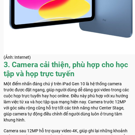
(Ảnh: Internet)
3. Camera cải thiện, phù hợp cho học
tập và họp trực tuyến
Một điểm nhấn đáng chú ý trên iPad Gen 10 là hệ thống camera
trước được đặt ngang, giúp người dùng dễ dàng gọi video trong các
cuộc họp trực tuyến hay học online. Điều này phù hợp với xu hướng
làm việc từ xa và học tập qua mạng hiện nay. Camera trước 12MP
với góc siêu rộng cũng hỗ trợ tốt các tính năng như Center Stage,
giúp camera tự động điều chỉnh để người dùng luôn ở trung tâm
khung hình.
Camera sau 12MP hỗ trợ quay video 4K, giúp ghi lại những khoảnh