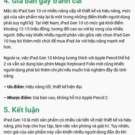
4. Giá bán gây tranh cãi
Mặc dù iPad Gen 10 có nhiều nâng cấp về thiết kế và hiệu năng, mức
giá của sản phẩm này lại là một trong những điểm khiến người dùng
phải suy nghĩ kỹ. Tại Việt Nam, iPad Gen 10 có mức giá khởi điểm
khoảng 12-15 triệu đồng, tương đối cao so với kỳ vọng của nhiều
người. Điều này khiến nhiều người phân vân giữa việc chọn iPad Gen
10 hay bỏ thêm một chút để mua iPad Air với hiệu năng mạnh mẽ
hơn.
Ngoài ra, việc iPad Gen 10 không tương thích với Apple Pencil thế hệ
2 và vẫn sử dụng bàn phím Magic Keyboard Folio mới cũng khiến
người dùng phải bỏ thêm chi phí nếu muốn trải nghiệm đầy đủ tính
năng.
– Ưu điểm:
Hiệu năng tốt, thiết kế hiện đại.
– Nhược điểm:
Giá bán cao, không hỗ trợ Apple Pencil 2.
5. Kết luận
iPad Gen 10 là một sản phẩm có nhiều cải tiến về mặt thiết kế và hiệu
năng, phù hợp cho học tập, làm việc văn phòng và giải trí. Tuy nhiên,
mức giá của sản phẩm này vẫn khiến nhiều người dùng đắn đo khi