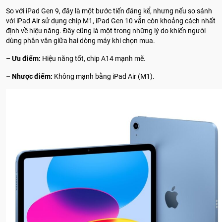
So với iPad Gen 9, đây là một bước tiến đáng kể, nhưng nếu so sánh
với iPad Air sử dụng chip M1, iPad Gen 10 vẫn còn khoảng cách nhất
định về hiệu năng. Đây cũng là một trong những lý do khiến người
dùng phân vân giữa hai dòng máy khi chọn mua.
– Ưu điểm:
Hiệu năng tốt, chip A14 mạnh mẽ.
– Nhược điểm:
Không mạnh bằng iPad Air (M1).