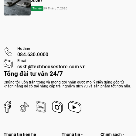
2026?
Tin tức
19 Tháng 7, 2026
Hotline
084.630.0000
Email
cskh@techhousestore.com.vn
Tổng đài tư vấn 24/7
Chúng tôi luôn trân trọng và mong đợi nhận được mọi ý kiến đóng góp từ
khách hàng để có thể nâng cấp trải nghiệm dịch vụ và sản phẩm tốt hơn nữa.
Thông tin liên hệ
Thông tin -
Chính sách -