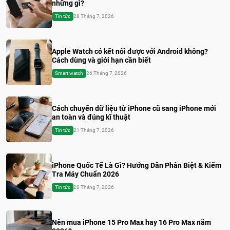
những gì?
Tin tức
28 Tháng 7, 2026
Apple Watch có kết nối được với Android không?
Cách dùng và giới hạn cần biết
Smart watch
26 Tháng 7, 2026
Cách chuyển dữ liệu từ iPhone cũ sang iPhone mới
an toàn và đúng kĩ thuật
Tin tức
21 Tháng 7, 2026
iPhone Quốc Tế Là Gì? Hướng Dẫn Phân Biệt & Kiểm
Tra Máy Chuẩn 2026
Tin tức
20 Tháng 7, 2026
Nên mua iPhone 15 Pro Max hay 16 Pro Max năm