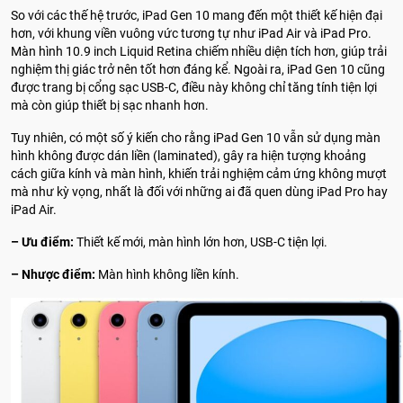
So với các thế hệ trước, iPad Gen 10 mang đến một thiết kế hiện đại
hơn, với khung viền vuông vức tương tự như iPad Air và iPad Pro.
Màn hình 10.9 inch Liquid Retina chiếm nhiều diện tích hơn, giúp trải
nghiệm thị giác trở nên tốt hơn đáng kể. Ngoài ra, iPad Gen 10 cũng
được trang bị cổng sạc USB-C, điều này không chỉ tăng tính tiện lợi
mà còn giúp thiết bị sạc nhanh hơn.
Tuy nhiên, có một số ý kiến cho rằng iPad Gen 10 vẫn sử dụng màn
hình không được dán liền (laminated), gây ra hiện tượng khoảng
cách giữa kính và màn hình, khiến trải nghiệm cảm ứng không mượt
mà như kỳ vọng, nhất là đối với những ai đã quen dùng iPad Pro hay
iPad Air.
– Ưu điểm:
Thiết kế mới, màn hình lớn hơn, USB-C tiện lợi.
– Nhược điểm:
Màn hình không liền kính.