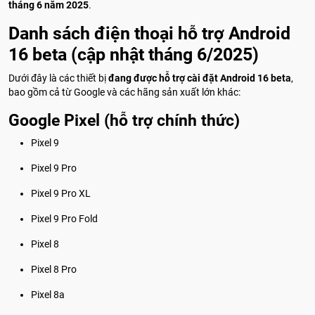
tháng 6 năm 2025
.
Danh sách điện thoại hỗ trợ Android
16 beta (cập nhật tháng 6/2025)
Dưới đây là các thiết bị
đang được hỗ trợ cài đặt Android 16 beta
,
bao gồm cả từ Google và các hãng sản xuất lớn khác:
Google Pixel (hỗ trợ chính thức)
Pixel 9
Pixel 9 Pro
Pixel 9 Pro XL
Pixel 9 Pro Fold
Pixel 8
Pixel 8 Pro
Pixel 8a