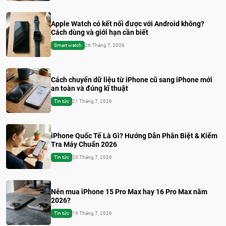
Apple Watch có kết nối được với Android không?
Cách dùng và giới hạn cần biết
Smart watch
26 Tháng 7, 2026
Cách chuyển dữ liệu từ iPhone cũ sang iPhone mới
an toàn và đúng kĩ thuật
Tin tức
21 Tháng 7, 2026
iPhone Quốc Tế Là Gì? Hướng Dẫn Phân Biệt & Kiểm
Tra Máy Chuẩn 2026
Tin tức
20 Tháng 7, 2026
Nên mua iPhone 15 Pro Max hay 16 Pro Max năm
2026?
Tin tức
19 Tháng 7, 2026