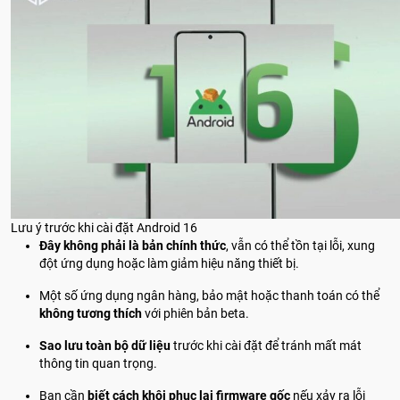
Lưu ý trước khi cài đặt Android 16
Đây không phải là bản chính thức
, vẫn có thể tồn tại lỗi, xung
đột ứng dụng hoặc làm giảm hiệu năng thiết bị.
Một số ứng dụng ngân hàng, bảo mật hoặc thanh toán có thể
không tương thích
với phiên bản beta.
Sao lưu toàn bộ dữ liệu
trước khi cài đặt để tránh mất mát
thông tin quan trọng.
Bạn cần
biết cách khôi phục lại firmware gốc
nếu xảy ra lỗi