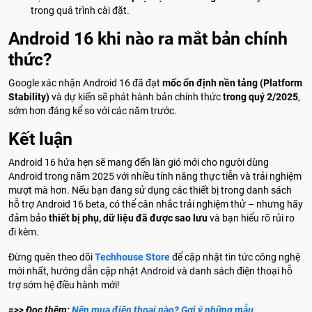
trong quá trình cài đặt.
Android 16 khi nào ra mắt bản chính
thức?
Google xác nhận Android 16 đã đạt
mốc ổn định nền tảng (Platform
Stability)
và dự kiến sẽ phát hành bản chính thức
trong quý 2/2025
,
sớm hơn đáng kể so với các năm trước.
Kết luận
Android 16 hứa hẹn sẽ mang đến làn gió mới cho người dùng
Android trong năm 2025 với nhiều tính năng thực tiễn và trải nghiệm
mượt mà hơn. Nếu bạn đang sử dụng các thiết bị trong danh sách
hỗ trợ Android 16 beta, có thể cân nhắc trải nghiệm thử – nhưng hãy
đảm bảo
thiết bị phụ, dữ liệu đã được sao lưu
và bạn hiểu rõ rủi ro
đi kèm.
Đừng quên theo dõi
Techhouse Store
để cập nhật tin tức công nghệ
mới nhất, hướng dẫn cập nhật Android và danh sách điện thoại hỗ
trợ sớm hệ điều hành mới!
=>> Đọc thêm:
Nên mua điện thoại nào? Gợi ý những mẫu