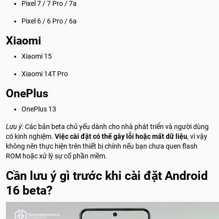
Pixel 7 / 7 Pro / 7a
Pixel 6 / 6 Pro / 6a
Xiaomi
Xiaomi 15
Xiaomi 14T Pro
OnePlus
OnePlus 13
Lưu ý:
Các bản beta chủ yếu dành cho nhà phát triển và người dùng
có kinh nghiệm.
Việc cài đặt có thể gây lỗi hoặc mất dữ liệu
, vì vậy
không nên thực hiện trên thiết bị chính nếu bạn chưa quen flash
ROM hoặc xử lý sự cố phần mềm.
Cần lưu ý gì trước khi cài đặt Android
16 beta?