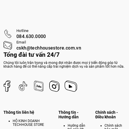
Hotline
084.630.0000
Email
cskh@techhousestore.com.vn
Tổng đài tư vấn 24/7
Chúng tôi luôn trân trọng và mong đợi nhận được mọi ý kiến đóng góp từ
khách hàng để có thể nâng cấp trải nghiệm dịch vụ và sản phẩm tốt hơn nữa.
Thông tin liên hệ
Thông tin -
Chính sách -
Hướng dẫn
Điều khoản
HỘ KINH DOANH
TECHHOUSE STORE
Hướng dẫn
Chính sách