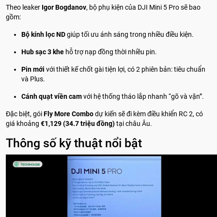
Theo leaker
Igor Bogdanov
, bộ phụ kiện của DJI Mini 5 Pro sẽ bao
gồm:
Bộ kính lọc ND
giúp tối ưu ánh sáng trong nhiều điều kiện.
Hub sạc 3 khe
hỗ trợ nạp đồng thời nhiều pin.
Pin mới
với thiết kế chốt gài tiện lợi, có 2 phiên bản: tiêu chuẩn
và Plus.
Cánh quạt viền cam
với hệ thống tháo lắp nhanh “gõ và vặn”.
Đặc biệt, gói
Fly More Combo
dự kiến sẽ đi kèm điều khiển RC 2, có
giá khoảng
€1,129 (34.7 triệu đồng)
tại châu Âu.
Thông số kỹ thuật nổi bật