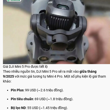
Giá DJI Mini 5 Pro được tiết lộ
Theo nhiều nguồn tin, DJI Mini 5 Pro sẽ ra mắt vào
giữa tháng
9/2025
với mức giá tương tự Mini 4 Pro. Một số phụ kiện lộ giá tham
khảo:
Pin Plus
: 99 USD (~2.6 triệu đồng).
Pin tiêu chuẩn
: 69 USD (~1.8 triệu đồng).
Bộ lọc ND
: 55 USD (~1.45 triệu đồng).