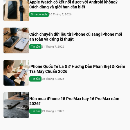
Apple Watch có kết nối được với Android không?
Cách dùng và giới hạn cần biết
Smart watch
26 Tháng 7, 2026
Cách chuyển dữ liệu từ iPhone cũ sang iPhone mới
an toàn và đúng kĩ thuật
Tin tức
21 Tháng 7, 2026
iPhone Quốc Tế Là Gì? Hướng Dẫn Phân Biệt & Kiểm
Tra Máy Chuẩn 2026
Tin tức
20 Tháng 7, 2026
Nên mua iPhone 15 Pro Max hay 16 Pro Max năm
2026?
Tin tức
19 Tháng 7, 2026