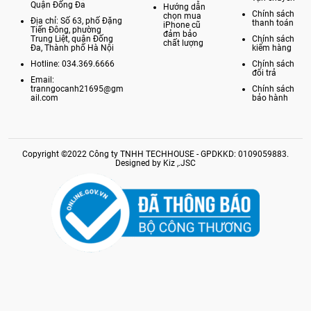
Quận Đống Đa
Hướng dẫn
Chính sách
chọn mua
Địa chỉ: Số 63, phố Đặng
thanh toán
iPhone cũ
Tiến Đông, phường
đảm bảo
Trung Liệt, quận Đống
Chính sách
chất lượng
Đa, Thành phố Hà Nội
kiểm hàng
Hotline: 034.369.6666
Chính sách
đổi trả
Email:
tranngocanh21695@gm
Chính sách
ail.com
bảo hành
Copyright ©2022 Công ty TNHH TECHHOUSE - GPDKKD: 0109059883.
Designed by Kiz ,.JSC