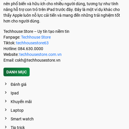
nên phổ biến và hữu ích cho nhiều người dùng, tương tự như tính
năng hỗ trợ con trỏ trên iPad trước đây. Đây là một ví dụ khác cho
thấy Apple luôn nỗ lực cải tiến và mang đến những trải nghiệm tốt
hơn cho người dùng.
Techhouse Store – Uy tín tạo niềm tin
Fanpage:
Techhouse Store
Tiktok:
techhousestore63
Hotline: 084.630.0000
Website:
techhousestore.com.vn
Email:
cskh@techhousestore.vn
DANH MỤC
Đánh giá
Ipad
Khuyến mãi
Laptop
Smart watch
Tip trick