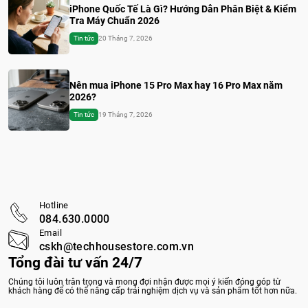
iPhone Quốc Tế Là Gì? Hướng Dẫn Phân Biệt & Kiểm
Tra Máy Chuẩn 2026
Tin tức
20 Tháng 7, 2026
Nên mua iPhone 15 Pro Max hay 16 Pro Max năm
2026?
Tin tức
19 Tháng 7, 2026
Hotline
084.630.0000
Email
cskh@techhousestore.com.vn
Tổng đài tư vấn 24/7
Chúng tôi luôn trân trọng và mong đợi nhận được mọi ý kiến đóng góp từ
khách hàng để có thể nâng cấp trải nghiệm dịch vụ và sản phẩm tốt hơn nữa.