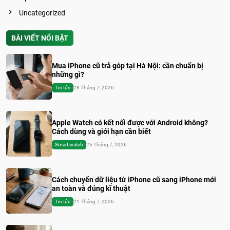
Uncategorized
BÀI VIẾT NỔI BẬT
Mua iPhone cũ trả góp tại Hà Nội: cần chuẩn bị
những gì?
Tin tức
28 Tháng 7, 2026
Apple Watch có kết nối được với Android không?
Cách dùng và giới hạn cần biết
Smart watch
26 Tháng 7, 2026
Cách chuyển dữ liệu từ iPhone cũ sang iPhone mới
an toàn và đúng kĩ thuật
Tin tức
21 Tháng 7, 2026