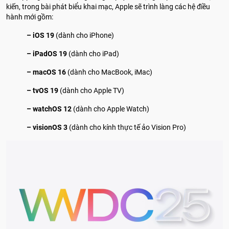
kiến, trong bài phát biểu khai mạc, Apple sẽ trình làng các hệ điều
hành mới gồm:
– iOS 19
(dành cho iPhone)
– iPadOS 19
(dành cho iPad)
– macOS 16
(dành cho MacBook, iMac)
– tvOS 19
(dành cho Apple TV)
– watchOS 12
(dành cho Apple Watch)
– visionOS 3
(dành cho kính thực tế ảo Vision Pro)