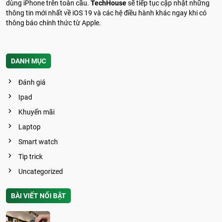
dùng iPhone trên toàn cầu.
TechHouse
sẽ tiếp tục cập nhật những
thông tin mới nhất về iOS 19 và các hệ điều hành khác ngay khi có
thông báo chính thức từ Apple.
DANH MỤC
Đánh giá
Ipad
Khuyến mãi
Laptop
Smart watch
Tip trick
Uncategorized
BÀI VIẾT NỔI BẬT