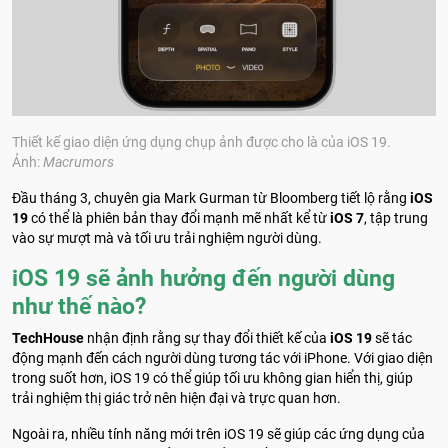
Thiết kế giao diện ứng dụng chụp ảnh được cho là của iOS 19.
Ảnh:
Macrumors
Đầu tháng 3, chuyên gia Mark Gurman từ Bloomberg tiết lộ rằng
iOS
19
có thể là phiên bản thay đổi mạnh mẽ nhất kể từ
iOS 7
, tập trung
vào sự mượt mà và tối ưu trải nghiệm người dùng.
iOS 19 sẽ ảnh hưởng đến người dùng
như thế nào?
TechHouse
nhận định rằng sự thay đổi thiết kế của
iOS 19
sẽ tác
động mạnh đến cách người dùng tương tác với iPhone. Với giao diện
trong suốt hơn, iOS 19 có thể giúp tối ưu không gian hiển thị, giúp
trải nghiệm thị giác trở nên hiện đại và trực quan hơn.
Ngoài ra, nhiều tính năng mới trên iOS 19 sẽ giúp các ứng dụng của