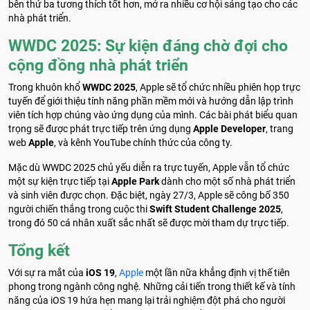
bên thứ ba tương thích tốt hơn, mở ra nhiều cơ hội sáng tạo cho các
nhà phát triển.
WWDC 2025: Sự kiện đáng chờ đợi cho
cộng đồng nhà phát triển
Trong khuôn khổ
WWDC 2025
, Apple sẽ tổ chức nhiều phiên họp trực
tuyến để giới thiệu tính năng phần mềm mới và hướng dẫn lập trình
viên tích hợp chúng vào ứng dụng của mình. Các bài phát biểu quan
trọng sẽ được phát trực tiếp trên ứng dụng
Apple Developer
, trang
web
Apple
, và kênh YouTube chính thức của công ty.
Mặc dù WWDC 2025 chủ yếu diễn ra trực tuyến, Apple vẫn tổ chức
một sự kiện trực tiếp tại
Apple Park
dành cho một số nhà phát triển
và sinh viên được chọn. Đặc biệt, ngày 27/3, Apple sẽ công bố 350
người chiến thắng trong cuộc thi
Swift Student Challenge 2025
,
trong đó 50 cá nhân xuất sắc nhất sẽ được mời tham dự trực tiếp.
Tổng kết
Với sự ra mắt của
iOS 19
,
Apple
một lần nữa khẳng định vị thế tiên
phong trong ngành công nghệ. Những cải tiến trong thiết kế và tính
năng của iOS 19 hứa hẹn mang lại trải nghiệm đột phá cho người