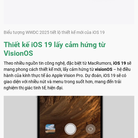
Biểu tượng WWDC 2025 tiết lộ thiết kế mới của iOS 19
Thiết kế iOS 19 lấy cảm hứng từ
VisionOS
Theo nhiều nguồn tin công nghệ, đặc biệt từ MacRumors,
iOS 19
sẽ
mang phong cách thiết kế mới, lấy cảm hứng từ
visionOS
– hệ điều
hành của kính thực tế ảo Apple Vision Pro. Dự đoán, iOS 19 sẽ có
giao diện với nhiều nút và menu trong suốt hơn, mang đến trải
nghiệm thị giác tinh tế, hiện đại.