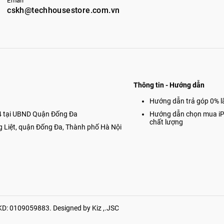
Email
cskh@techhousestore.com.vn
Thông tin - Hướng dẫn
Hướng dẫn trả góp 0% lã
 tại UBND Quận Đống Đa
Hướng dẫn chọn mua i
chất lượng
g Liệt, quận Đống Đa, Thành phố Hà Nội
: 0109059883. Designed by Kiz ,.JSC