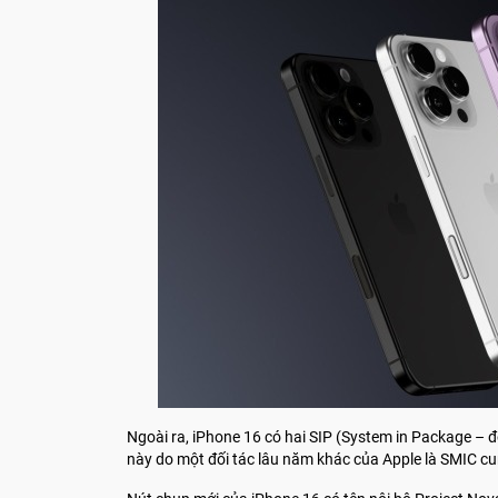
Ngoài ra, iPhone 16 có hai SIP (System in Package – đ
này do một đối tác lâu năm khác của Apple là SMIC c