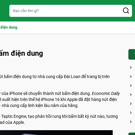
 điện dung
bấm điện dung
nút bấm điện dung từ nhà cung cấp Đài Loan để trang bị trên
lý của iPhone sẽ chuyển thành nút bấm điện dung.
Economic Daily
xuất hiện trên thế hệ iPhone 16 khi Apple đã đặt hàng nút điện
nhà cung cấp linh kiện lâu năm của hãng.
ộ Taptic Engine, tạo phản hồi rung khi bấm bất kỳ nút nào, tương
ad của Apple.