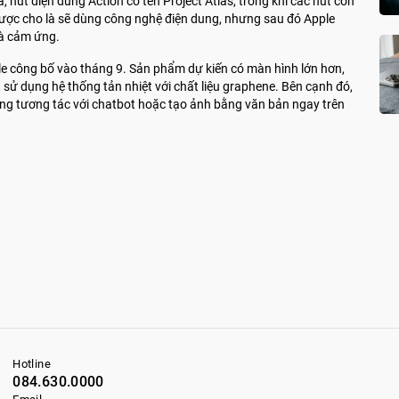
 nút điện dung Action có tên Project Atlas, trong khi các nút còn
được cho là sẽ dùng công nghệ điện dung, nhưng sau đó Apple
và cảm ứng.
le công bố vào tháng 9. Sản phẩm dự kiến có màn hình lớn hơn,
e, sử dụng hệ thống tản nhiệt với chất liệu graphene. Bên cạnh đó,
dùng tương tác với chatbot hoặc tạo ảnh bằng văn bản ngay trên
Hotline
084.630.0000