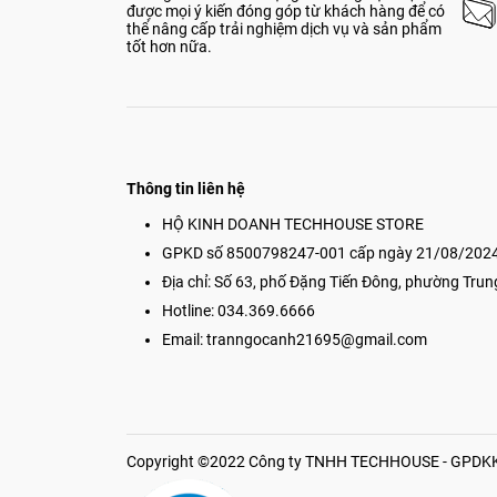
được mọi ý kiến đóng góp từ khách hàng để có
thể nâng cấp trải nghiệm dịch vụ và sản phẩm
tốt hơn nữa.
Thông tin liên hệ
HỘ KINH DOANH TECHHOUSE STORE
GPKD số 8500798247-001 cấp ngày 21/08/2024
Địa chỉ: Số 63, phố Đặng Tiến Đông, phường Trun
Hotline: 034.369.6666
Email:
tranngocanh21695@gmail.com
Copyright ©2022 Công ty TNHH TECHHOUSE - GPDKKD