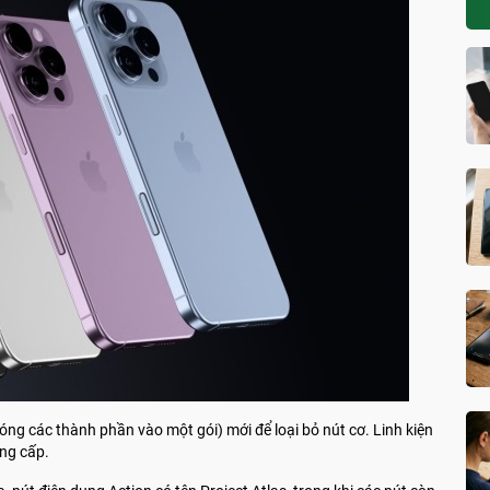
óng các thành phần vào một gói) mới để loại bỏ nút cơ. Linh kiện
ung cấp.