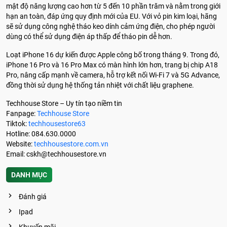
mật độ năng lượng cao hơn từ 5 đến 10 phần trăm và nằm trong giới
hạn an toàn, đáp ứng quy định mới của EU. Với vỏ pin kim loại, hãng
sẽ sử dụng công nghệ tháo keo dính cảm ứng điện, cho phép người
dùng có thể sử dụng điện áp thấp để tháo pin dễ hơn.
Loạt iPhone 16 dự kiến được Apple công bố trong tháng 9. Trong đó,
iPhone 16 Pro và 16 Pro Max có màn hình lớn hơn, trang bị chip A18
Pro, nâng cấp mạnh về camera, hỗ trợ kết nối Wi-Fi 7 và 5G Advance,
đồng thời sử dụng hệ thống tản nhiệt với chất liệu graphene.
Techhouse Store – Uy tín tạo niềm tin
Fanpage:
Techhouse Store
Tiktok:
techhousestore63
Hotline: 084.630.0000
Website:
techhousestore.com.vn
Email:
cskh@techhousestore.vn
DANH MỤC
Đánh giá
Ipad