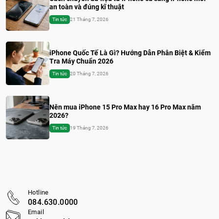
an toàn và đúng kĩ thuật
Tin tức
21 Tháng 7, 2026
iPhone Quốc Tế Là Gì? Hướng Dẫn Phân Biệt & Kiểm
Tra Máy Chuẩn 2026
Tin tức
20 Tháng 7, 2026
Nên mua iPhone 15 Pro Max hay 16 Pro Max năm
2026?
Tin tức
19 Tháng 7, 2026
Hotline
084.630.0000
Email