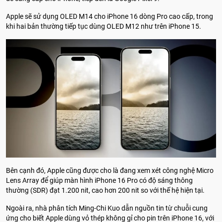
Apple sẽ sử dụng OLED M14 cho iPhone 16 dòng Pro cao cấp, trong
khi hai bản thường tiếp tục dùng OLED M12 như trên iPhone 15.
Bên cạnh đó, Apple cũng được cho là đang xem xét công nghệ Micro
Lens Array để giúp màn hình iPhone 16 Pro có độ sáng thông
thường (SDR) đạt 1.200 nit, cao hơn 200 nit so với thế hệ hiện tại.
Ngoài ra, nhà phân tích Ming-Chi Kuo dẫn nguồn tin từ chuỗi cung
ứng cho biết Apple dùng vỏ thép không gỉ cho pin trên iPhone‌ 16, với