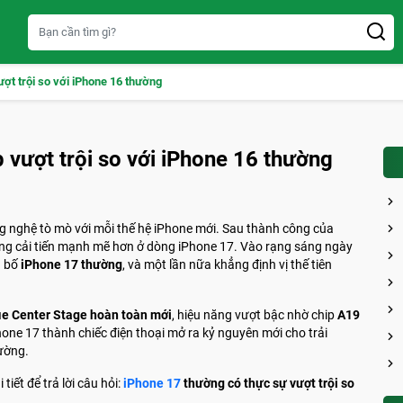
ợt trội so với iPhone 16 thường
 vượt trội so với iPhone 16 thường
g nghệ tò mò với mỗi thế hệ iPhone mới. Sau thành công của
hững cải tiến mạnh mẽ hơn ở dòng iPhone 17. Vào rạng sáng ngày
g bố
iPhone 17 thường
, và một lần nữa khẳng định vị thế tiên
ie Center Stage hoàn toàn mới
, hiệu năng vượt bậc nhờ chip
A19
Phone 17 thành chiếc điện thoại mở ra kỷ nguyên mới cho trải
ường.
 tiết để trả lời câu hỏi:
iPhone 17
thường có thực sự vượt trội so