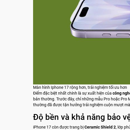
Màn hình Iphone 17 rộng hơn, trải nghiệm tối ưu hơn
Điểm đặc biệt nhất chính là sự xuất hiện của
công ngh
bản thường. Trước đây, chỉ những mẫu Pro hoặc Pro M
thường đã được tận hưởng trải nghiệm cuộn mượt mà v
Độ bền và khả năng bảo v
iPhone 17 còn được trang bị
Ceramic Shield 2
, lớp p