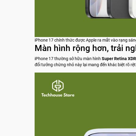
iPhone 17 chính thức được Apple ra mắt vào rạng sán
Màn hình rộng hơn, trải n
iPhone 17 thường sở hữu màn hình
Super Retina XDR 
đổi tưởng chừng nhỏ này lại mang đến khác biệt rõ rệt