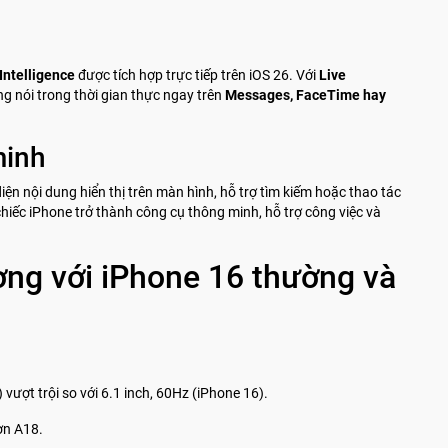
Intelligence
được tích hợp trực tiếp trên iOS 26. Với
Live
ng nói trong thời gian thực ngay trên
Messages, FaceTime hay
minh
ện nội dung hiển thị trên màn hình, hỗ trợ tìm kiếm hoặc thao tác
 chiếc iPhone trở thành công cụ thông minh, hỗ trợ công việc và
ờng với iPhone 16 thường và
 vượt trội so với 6.1 inch, 60Hz (iPhone 16).
ơn A18.