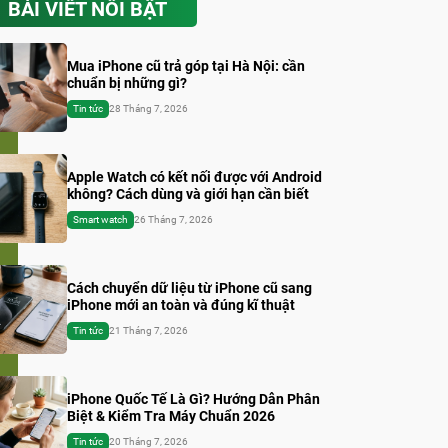
BÀI VIẾT NỔI BẬT
Mua iPhone cũ trả góp tại Hà Nội: cần
chuẩn bị những gì?
Tin tức
28 Tháng 7, 2026
Apple Watch có kết nối được với Android
không? Cách dùng và giới hạn cần biết
Smart watch
26 Tháng 7, 2026
Cách chuyển dữ liệu từ iPhone cũ sang
iPhone mới an toàn và đúng kĩ thuật
Tin tức
21 Tháng 7, 2026
iPhone Quốc Tế Là Gì? Hướng Dẫn Phân
Biệt & Kiểm Tra Máy Chuẩn 2026
Tin tức
20 Tháng 7, 2026