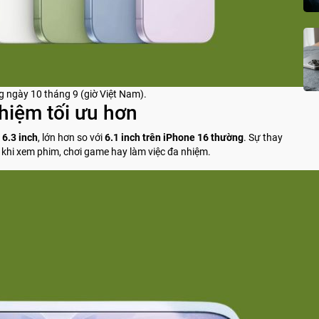
g ngày 10 tháng 9 (giờ Việt Nam).
ghiệm tối ưu hơn
6.3 inch
, lớn hơn so với
6.1 inch trên iPhone 16 thường
. Sự thay
 khi xem phim, chơi game hay làm việc đa nhiệm.