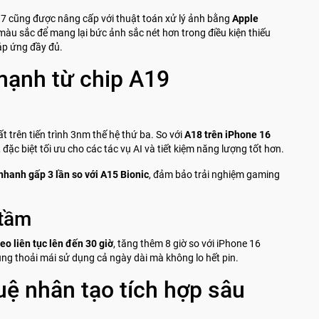
7 cũng được nâng cấp với thuật toán xử lý ảnh bằng
Apple
màu sắc để mang lại bức ảnh sắc nét hơn trong điều kiện thiếu
áp ứng đầy đủ.
mạnh từ chip A19
t trên tiến trình 3nm thế hệ thứ ba. So với
A18 trên iPhone 16
đặc biệt tối ưu cho các tác vụ AI và tiết kiệm năng lượng tốt hơn.
nhanh gấp 3 lần so với A15 Bionic
, đảm bảo trải nghiệm gaming
 tầm
eo liên tục lên đến 30 giờ
, tăng thêm 8 giờ so với iPhone 16
ùng thoải mái sử dụng cả ngày dài mà không lo hết pin.
tuệ nhân tạo tích hợp sâu