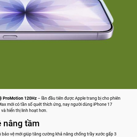
ệ ProMotion 120Hz
– lần đầu tiên được Apple trang bị cho phiên
ax mới có tần số quét thích ứng, nay người dùng iPhone 17
à hiển thị linh hoạt hơn.
ệ nâng tầm
hủ bảo vệ mới giúp tăng cường khả năng chống trầy xước gấp 3