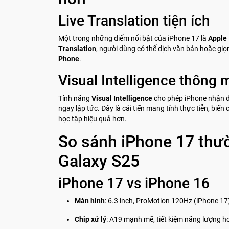
Live Translation tiện ích
Một trong những điểm nổi bật của iPhone 17 là
Apple 
Translation
, người dùng có thể dịch văn bản hoặc giọ
Phone
.
Visual Intelligence thông 
Tính năng
Visual Intelligence
cho phép iPhone nhận di
ngay lập tức. Đây là cải tiến mang tính thực tiễn, biến
học tập hiệu quả hơn.
So sánh iPhone 17 thư
Galaxy S25
iPhone 17 vs iPhone 16
Màn hình
: 6.3 inch, ProMotion 120Hz (iPhone 17)
Chip xử lý
: A19 mạnh mẽ, tiết kiệm năng lượng h