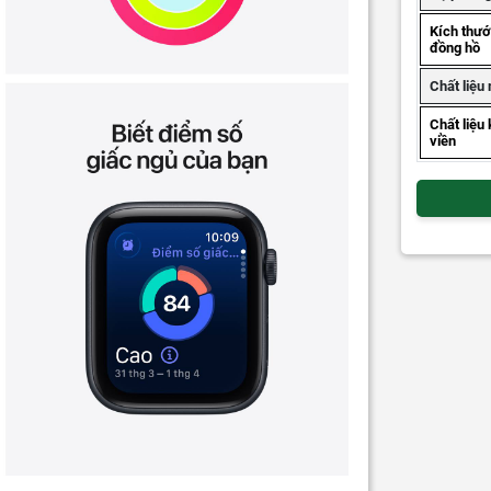
Kích thư
đồng hồ
Chất liệu
Chất liệu
viền