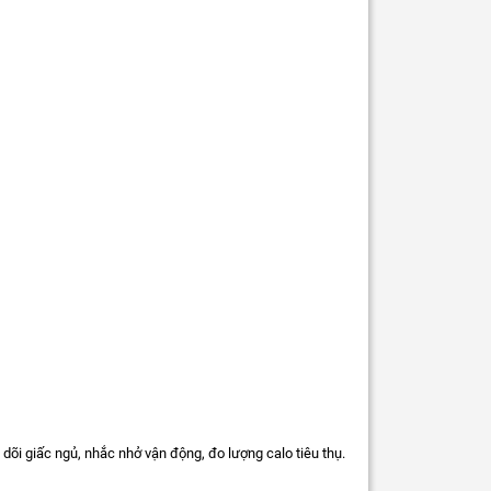
eo dõi giấc ngủ, nhắc nhở vận động, đo lượng calo tiêu thụ.