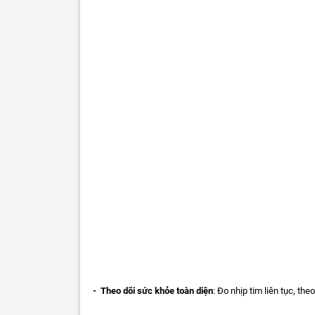
- Theo dõi sức khỏe toàn diện
: Đo nhịp tim liên tục, th