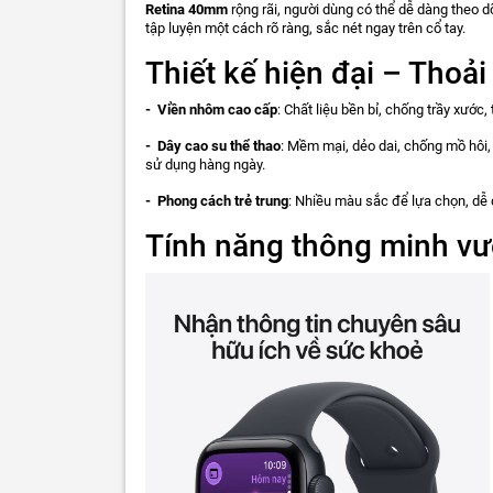
Retina 40mm
rộng rãi, người dùng có thể dễ dàng theo dõ
tập luyện một cách rõ ràng, sắc nét ngay trên cổ tay.
Thiết kế hiện đại – Thoả
- Viền nhôm cao cấp
: Chất liệu bền bỉ, chống trầy xước
- Dây cao su thể thao
: Mềm mại, dẻo dai, chống mồ hôi,
sử dụng hàng ngày.
- Phong cách trẻ trung
: Nhiều màu sắc để lựa chọn, dễ d
Tính năng thông minh vượ