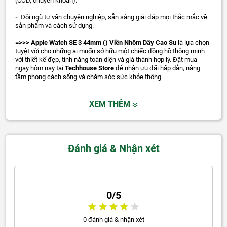
(COD, chuyển khoản).
-
Đội ngũ tư vấn chuyên nghiệp, sẵn sàng giải đáp mọi thắc mắc về
sản phẩm và cách sử dụng.
=>>> Apple Watch SE 3 44mm () Viền Nhôm Dây Cao Su
là lựa chọn
tuyệt vời cho những ai muốn sở hữu một chiếc đồng hồ thông minh
với thiết kế đẹp, tính năng toàn diện và giá thành hợp lý. Đặt mua
ngay hôm nay tại
Techhouse Store
để nhận ưu đãi hấp dẫn, nâng
tầm phong cách sống và chăm sóc sức khỏe thông.
XEM THÊM
Đánh giá & Nhận xét
0/5
0 đánh giá & nhận xét