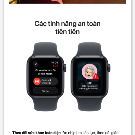
- Theo dõi sức khỏe toàn diện
: Đo nhịp tim liên tục, theo dõi giấc