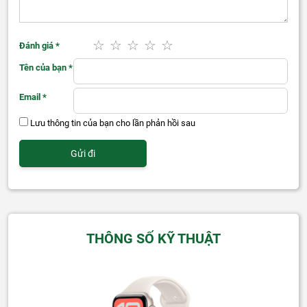
Đánh giá
*
Tên của bạn
*
Email
*
Lưu thông tin của bạn cho lần phản hồi sau
THÔNG SỐ KỸ THUẬT