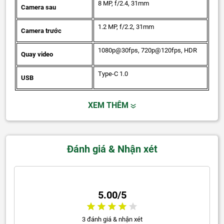
8 MP, f/2.4, 31mm
Camera sau
1.2 MP, f/2.2, 31mm
Camera trước
1080p@30fps, 720p@120fps, HDR
Quay video
Type-C 1.0
USB
XEM THÊM
Đánh giá & Nhận xét
5.00/5
3 đánh giá & nhận xét