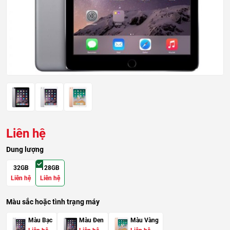
Liên hệ
Dung lượng
32GB
128GB
Liên hệ
Liên hệ
Màu sắc hoặc tình trạng máy
Màu Bạc
Màu Đen
Màu Vàng