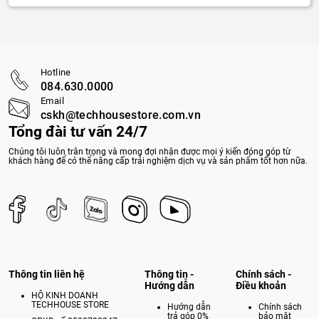
Hotline
084.630.0000
Email
cskh@techhousestore.com.vn
Tổng đài tư vấn 24/7
Chúng tôi luôn trân trọng và mong đợi nhận được mọi ý kiến đóng góp từ
khách hàng để có thể nâng cấp trải nghiệm dịch vụ và sản phẩm tốt hơn nữa.
Thông tin liên hệ
Thông tin -
Chính sách -
Hướng dẫn
Điều khoản
HỘ KINH DOANH
TECHHOUSE STORE
Hướng dẫn
Chính sách
trả góp 0%
bảo mật