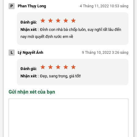
P
Phan Thụy Long
4 Tháng 11, 2022 10:53 sáng
Đánh giá:
Nhận xét:
: Đỉnh con nhà bà chốp luôn, suy nghĩ rất lâu đến
nay mới quyết định rước em về
L
Lý Nguyết Ánh
9 Tháng 10, 2022 3:26 sáng
Đánh giá:
Nhận xét:
: Đẹp, sang trọng, giá tốt!
Gửi nhận xét của bạn