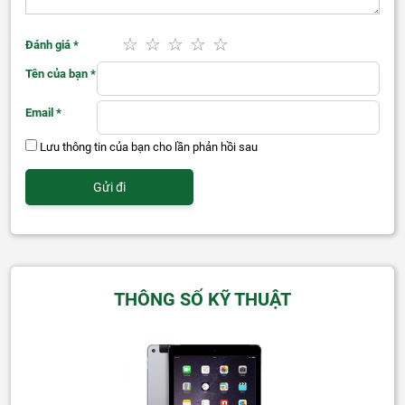
Đánh giá
*
Tên của bạn
*
Email
*
Lưu thông tin của bạn cho lần phản hồi sau
THÔNG SỐ KỸ THUẬT