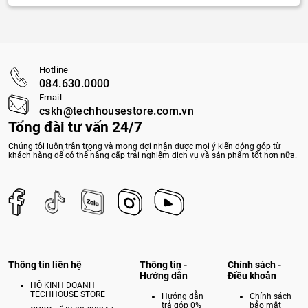
Hotline
084.630.0000
Email
cskh@techhousestore.com.vn
Tổng đài tư vấn 24/7
Chúng tôi luôn trân trọng và mong đợi nhận được mọi ý kiến đóng góp từ
khách hàng để có thể nâng cấp trải nghiệm dịch vụ và sản phẩm tốt hơn nữa.
Thông tin liên hệ
Thông tin -
Chính sách -
Hướng dẫn
Điều khoản
HỘ KINH DOANH
TECHHOUSE STORE
Hướng dẫn
Chính sách
trả góp 0%
bảo mật