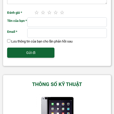
Đánh giá
*
Tên của bạn
*
Email
*
Lưu thông tin của bạn cho lần phản hồi sau
THÔNG SỐ KỸ THUẬT