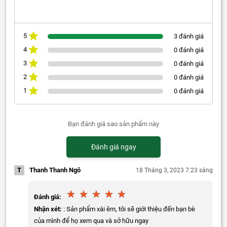
5
3 đánh giá
4
0 đánh giá
3
0 đánh giá
2
0 đánh giá
1
0 đánh giá
Bạn đánh giá sao sản phẩm này
Đánh giá ngay
T
Thanh Thanh Ngô
18 Tháng 3, 2023 7:23 sáng
Đánh giá:
Nhận xét:
: Sản phẩm xài êm, tôi sẽ giới thiệu đến bạn bè
của mình để họ xem qua và sở hữu ngay