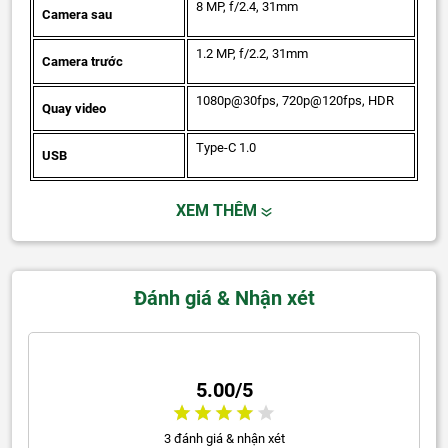
8 MP, f/2.4, 31mm
Camera sau
1.2 MP, f/2.2, 31mm
Camera trước
1080p@30fps, 720p@120fps, HDR
Quay video
Type-C 1.0
USB
XEM THÊM
Đánh giá & Nhận xét
5.00/5
3 đánh giá & nhận xét