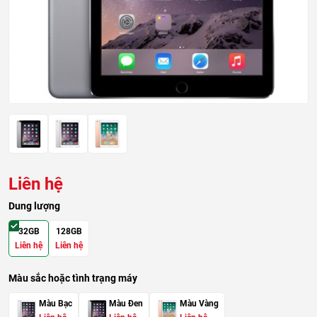
Liên hệ
Dung lượng
32GB
128GB
Liên hệ
Liên hệ
Màu sắc hoặc tình trạng máy
Màu Bạc
Màu Đen
Màu Vàng