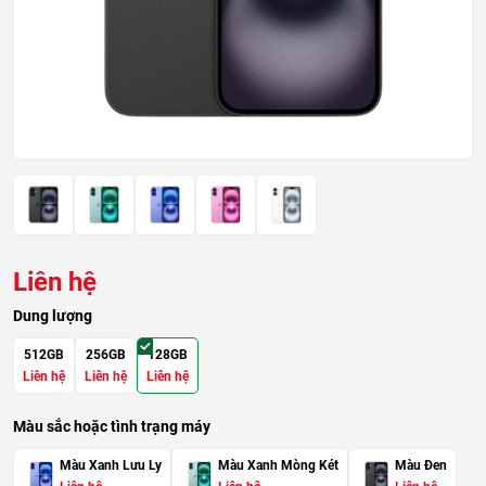
Liên hệ
Dung lượng
512GB
256GB
128GB
Liên hệ
Liên hệ
Liên hệ
Màu sắc hoặc tình trạng máy
Màu Xanh Lưu Ly
Màu Xanh Mòng Két
Màu Đen