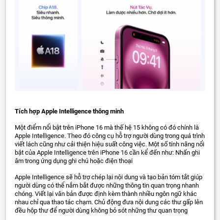
Tích hợp Apple Intelligence thông minh
Một điểm nổi bật trên iPhone 16 mà thế hệ 15 không có đó chính là
Apple Intelligence. Theo đó công cụ hỗ trợ người dùng trong quá trình
viết lách cũng như cải thiện hiệu suất công việc. Một số tính năng nổi
bật của Apple Intelligence trên iPhone 16 cần kể đến như: Nhấn ghi
âm trong ứng dụng ghi chú hoặc điện thoại
Apple Intelligence sẽ hỗ trợ chép lại nội dung và tạo bản tóm tắt giúp
người dùng có thể nắm bắt được những thông tin quan trọng nhanh
chóng. Viết lại văn bản được định kèm thành nhiều ngôn ngữ khác
nhau chỉ qua thao tác chạm. Chủ động đưa nội dung các thư gấp lên
đều hộp thư để người dùng không bỏ sót những thư quan trọng