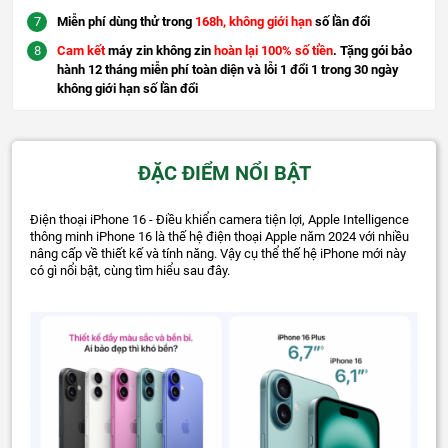
Miễn phí dùng thử trong
168h, không giới hạn
số lần đổi
Cam kết
máy zin không zin
hoàn lại 100% số tiền
. Tặng gói bảo
hành 12 tháng miễn phí toàn diện và lỗi 1 đổi 1 trong 30 ngày
không giới hạn số lần đổi
ĐẶC ĐIỂM NỔI BẬT
Điện thoại iPhone 16 - Điều khiển camera tiện lợi, Apple Intelligence
thông minh iPhone 16 là thế hệ điện thoại Apple năm 2024 với nhiều
nâng cấp về thiết kế và tính năng. Vậy cụ thể thế hệ iPhone mới này
có gì nổi bật, cùng tìm hiểu sau đây.