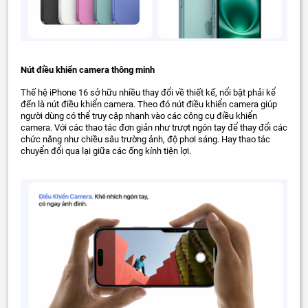
Nút điều khiển camera thông minh
Thế hệ iPhone 16 sở hữu nhiều thay đổi về thiết kế, nổi bật phải kể
đến là nút điều khiển camera. Theo đó nút điều khiển camera giúp
người dùng có thể truy cập nhanh vào các công cụ điều khiển
camera. Với các thao tác đơn giản như trượt ngón tay để thay đổi các
chức năng như chiều sâu trường ảnh, độ phơi sáng. Hay thao tác
chuyển đổi qua lại giữa các ống kính tiện lợi.