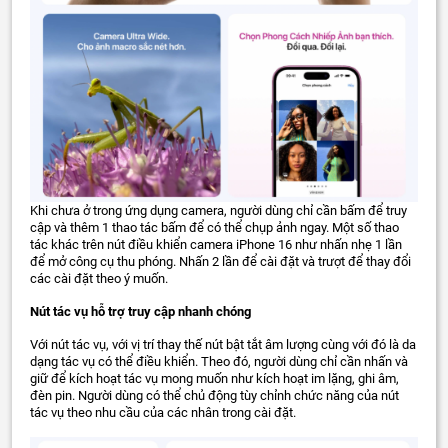
Khi chưa ở trong ứng dụng camera, người dùng chỉ cần bấm để truy
cập và thêm 1 thao tác bấm để có thể chụp ảnh ngay. Một số thao
tác khác trên nút điều khiển camera iPhone 16 như nhấn nhẹ 1 lần
để mở công cụ thu phóng. Nhấn 2 lần để cài đặt và trượt để thay đổi
các cài đặt theo ý muốn.
Nút tác vụ hỗ trợ truy cập nhanh chóng
Với nút tác vụ, với vị trí thay thế nút bật tắt âm lượng cùng với đó là da
dạng tác vụ có thể điều khiển. Theo đó, người dùng chỉ cần nhấn và
giữ để kích hoạt tác vụ mong muốn như kích hoạt im lặng, ghi âm,
đèn pin. Người dùng có thể chủ động tùy chỉnh chức năng của nút
tác vụ theo nhu cầu của các nhân trong cài đặt.