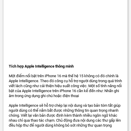
Tích hợp Apple Intelligence thông minh
Một điểm nổi bật trên iPhone 16 mà thế hệ 15 không có đó chính là
Apple Intelligence. Theo đó công cụ hỗ trợ người dùng trong quá trình
viết lách cũng như cải thiện hiệu suất công việc. Một số tính năng nổi
bật của Apple Intelligence trên iPhone 16 cần kể đến như: Nhấn ghi
âm trong ứng dụng ghi chú hoặc điện thoại
Apple Intelligence sẽ hỗ trợ chép lại nội dung và tạo bản tóm tắt giúp
người dùng có thể nắm bắt được những thông tin quan trọng nhanh
chóng. Viết lại văn bản được định kèm thành nhiều ngôn ngữ khác
nhau chỉ qua thao tác chạm. Chủ động đưa nội dung các thư gấp lên
đều hộp thư để người dùng không bỏ sót những thư quan trọng