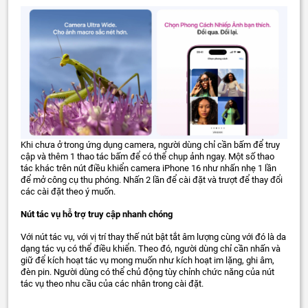
Khi chưa ở trong ứng dụng camera, người dùng chỉ cần bấm để truy
cập và thêm 1 thao tác bấm để có thể chụp ảnh ngay. Một số thao
tác khác trên nút điều khiển camera iPhone 16 như nhấn nhẹ 1 lần
để mở công cụ thu phóng. Nhấn 2 lần để cài đặt và trượt để thay đổi
các cài đặt theo ý muốn.
Nút tác vụ hỗ trợ truy cập nhanh chóng
Với nút tác vụ, với vị trí thay thế nút bật tắt âm lượng cùng với đó là da
dạng tác vụ có thể điều khiển. Theo đó, người dùng chỉ cần nhấn và
giữ để kích hoạt tác vụ mong muốn như kích hoạt im lặng, ghi âm,
đèn pin. Người dùng có thể chủ động tùy chỉnh chức năng của nút
tác vụ theo nhu cầu của các nhân trong cài đặt.