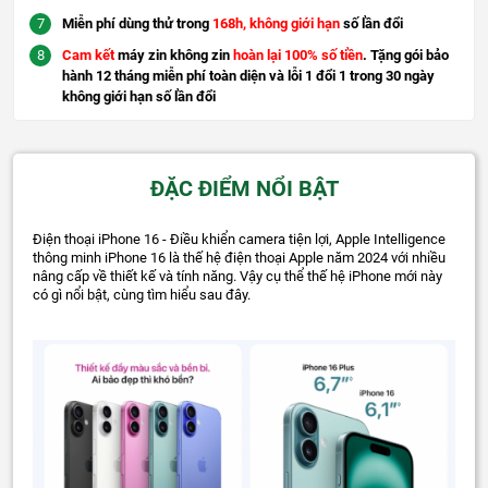
Miễn phí dùng thử trong
168h, không giới hạn
số lần đổi
Cam kết
máy zin không zin
hoàn lại 100% số tiền
. Tặng gói bảo
hành 12 tháng miễn phí toàn diện và lỗi 1 đổi 1 trong 30 ngày
không giới hạn số lần đổi
ĐẶC ĐIỂM NỔI BẬT
Điện thoại iPhone 16 - Điều khiển camera tiện lợi, Apple Intelligence
thông minh iPhone 16 là thế hệ điện thoại Apple năm 2024 với nhiều
nâng cấp về thiết kế và tính năng. Vậy cụ thể thế hệ iPhone mới này
có gì nổi bật, cùng tìm hiểu sau đây.