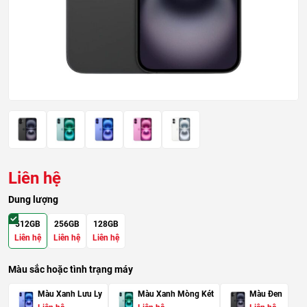
Liên hệ
Dung lượng
512GB
256GB
128GB
Liên hệ
Liên hệ
Liên hệ
Màu sắc hoặc tình trạng máy
Màu Xanh Lưu Ly
Màu Xanh Mòng Két
Màu Đen