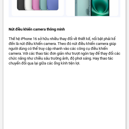
Nút điều khiển camera thông minh
Thế hệ iPhone 16 sở hữu nhiều thay đổi về thiết kế, nổi bật phải kể
đến là nút điều khiển camera. Theo đó nút điều khiển camera giúp
người dùng có thể truy cập nhanh vào các công cụ điều khiển
camera. Với các thao tác đơn giản như trượt ngón tay để thay đổi các
chức năng như chiều sâu trường ảnh, độ phơi sáng. Hay thao tác
chuyển đổi qua lại giữa các ống kính tiện lợi.