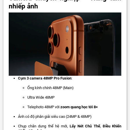
nhiếp ảnh
Cụm 3 camera 48MP Pro Fusion
:
Ống kính chính 48MP (Main)
Ultra Wide 48MP
Telephoto 48MP với
zoom quang học tới 8×
Ảnh có độ phân giải siêu cao (24MP & 48MP)
Chụp chân dung thế hệ mới,
Lấy Nét Chủ Thể
,
Điều Khiển