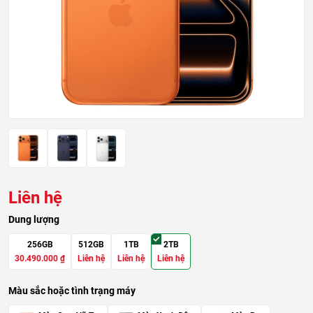
Liên hệ
Dung lượng
256GB
512GB
1TB
2TB
30.490.000
₫
Liên hệ
Liên hệ
Liên hệ
Màu sắc hoặc tình trạng máy