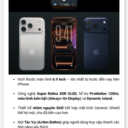
Kích thước màn hình
6.9 inch
– lớn nhất từ trước đến nay trên
iPhone.
Công nghệ
Super Retina XDR OLED
, hỗ trợ
ProMotion 120Hz
,
màn hình luôn bật (Always-On Display)
và
Dynamic Island
.
Thiết kế
nhôm nguyên khối
kết hợp mặt kính Ceramic Shield
thế hệ mới, cho độ bền cao hơn.
Nút
Tác Vụ (Action Button)
giúp người dùng truy cập nhanh các
tính năng yêu thích.