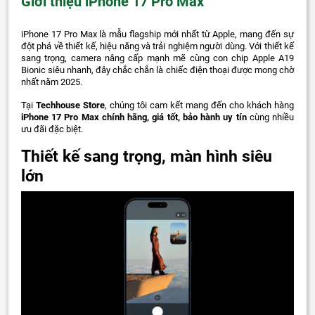
Giới thiệu iPhone 17 Pro Max
iPhone 17 Pro Max là mẫu flagship mới nhất từ Apple, mang đến sự
đột phá về thiết kế, hiệu năng và trải nghiệm người dùng. Với thiết kế
sang trọng, camera nâng cấp mạnh mẽ cùng con chip Apple A19
Bionic siêu nhanh, đây chắc chắn là chiếc điện thoại được mong chờ
nhất năm 2025.
Tại
Techhouse Store
, chúng tôi cam kết mang đến cho khách hàng
iPhone 17 Pro Max chính hãng, giá tốt, bảo hành uy tín
cùng nhiều
ưu đãi đặc biệt.
Thiết kế sang trọng, màn hình siêu
lớn