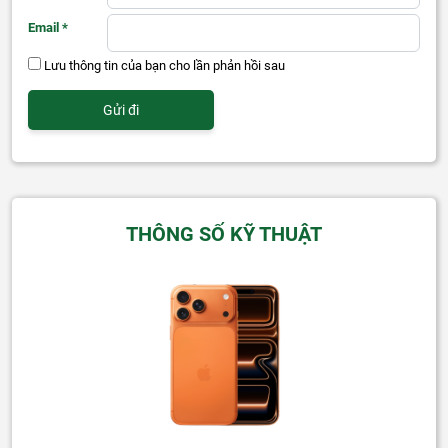
Email
*
Lưu thông tin của bạn cho lần phản hồi sau
THÔNG SỐ KỸ THUẬT