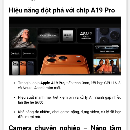
Hiệu năng đột phá với chip A19 Pro
Trang bị chip
Apple A19 Pro
, tiến trình 3nm, kết hợp GPU 16 lõi
và Neural Accelerator mới.
Hiệu suất mạnh mẽ, tiết kiệm pin và xử lý AI nhanh gấp nhiều
lần thế hệ trước.
Khả năng đa nhiệm, chơi game nặng, dựng video, xử lý đồ họa
đều mượt mà.
Camera chuyên nghiệp – Nâng tầm