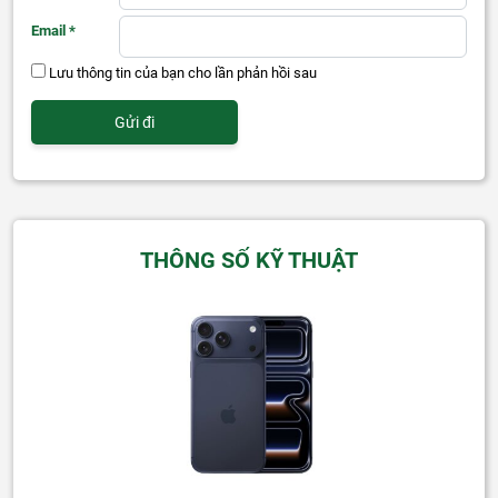
Email
*
Lưu thông tin của bạn cho lần phản hồi sau
THÔNG SỐ KỸ THUẬT