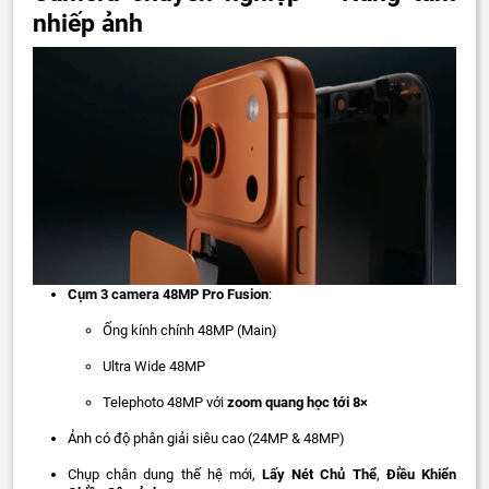
nhiếp ảnh
Cụm 3 camera 48MP Pro Fusion
:
Ống kính chính 48MP (Main)
Ultra Wide 48MP
Telephoto 48MP với
zoom quang học tới 8×
Ảnh có độ phân giải siêu cao (24MP & 48MP)
Chụp chân dung thế hệ mới,
Lấy Nét Chủ Thể
,
Điều Khiển