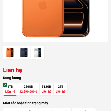
Liên hệ
Dung lượng
1TB
256GB
512GB
2TB
Liên hệ
32.590.000
₫
Liên hệ
Liên hệ
Màu sắc hoặc tình trạng máy