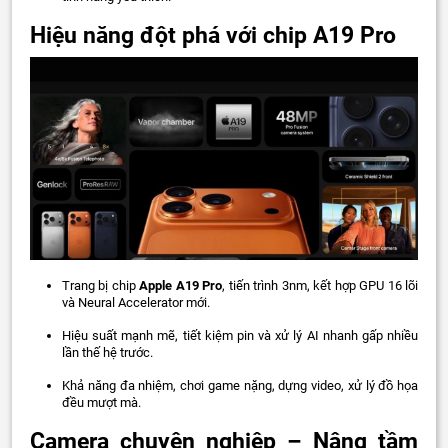
Hiệu năng đột phá với chip A19 Pro
Trang bị chip
Apple A19 Pro
, tiến trình 3nm, kết hợp GPU 16 lõi
và Neural Accelerator mới.
Hiệu suất mạnh mẽ, tiết kiệm pin và xử lý AI nhanh gấp nhiều
lần thế hệ trước.
Khả năng đa nhiệm, chơi game nặng, dựng video, xử lý đồ họa
đều mượt mà.
Camera chuyên nghiệp – Nâng tầm