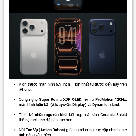
Kích thước màn hình
6.9 inch
– lớn nhất từ trước đến nay trên
iPhone.
Công nghệ
Super Retina XDR OLED
, hỗ trợ
ProMotion 120Hz
,
màn hình luôn bật (Always-On Display)
và
Dynamic Island
.
Thiết kế
nhôm nguyên khối
kết hợp mặt kính Ceramic Shield
thế hệ mới, cho độ bền cao hơn.
Nút
Tác Vụ (Action Button)
giúp người dùng truy cập nhanh các
tính năng yêu thích.