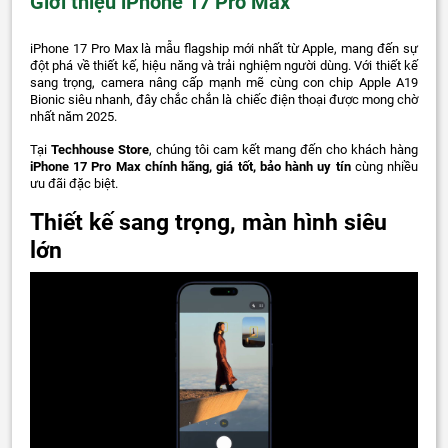
Giới thiệu iPhone 17 Pro Max
iPhone 17 Pro Max là mẫu flagship mới nhất từ Apple, mang đến sự
đột phá về thiết kế, hiệu năng và trải nghiệm người dùng. Với thiết kế
sang trọng, camera nâng cấp mạnh mẽ cùng con chip Apple A19
Bionic siêu nhanh, đây chắc chắn là chiếc điện thoại được mong chờ
nhất năm 2025.
Tại
Techhouse Store
, chúng tôi cam kết mang đến cho khách hàng
iPhone 17 Pro Max chính hãng, giá tốt, bảo hành uy tín
cùng nhiều
ưu đãi đặc biệt.
Thiết kế sang trọng, màn hình siêu
lớn