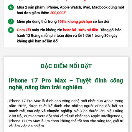
Mua 2 sản phẩm: iPhone, Apple Watch, iPad, Macbook cùng một
hoá đơn giảm thêm
200,000đ
Miễn phí dùng thử trong
168h, không giới hạn
số lần đổi
Cam kết
máy zin không zin
hoàn lại 100% số tiền
. Tặng gói bảo
hành 12 tháng miễn phí toàn diện và lỗi 1 đổi 1 trong 30 ngày
không giới hạn số lần đổi
ĐẶC ĐIỂM NỔI BẬT
iPhone 17 Pro Max – Tuyệt đỉnh công
nghệ, nâng tầm trải nghiệm
iPhone 17 Pro Max là đỉnh cao công nghệ mới nhất của Apple trong
năm 2025, được thiết kế dành cho những người dùng đòi hỏi sự
mạnh mẽ, cao cấp và chuyên nghiệp
. Với kích thước lớn, hiệu năng
vượt trội, cụm camera đột phá và trí tuệ nhân tạo Apple Intelligence+,
iPhone 17 Pro Max là lựa chọn không thể tốt hơn cho sáng tạo, giải trí
và làm việc đa nhiệm.