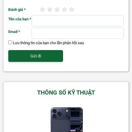
Đánh giá
*
Tên của bạn
*
Email
*
Lưu thông tin của bạn cho lần phản hồi sau
THÔNG SỐ KỸ THUẬT