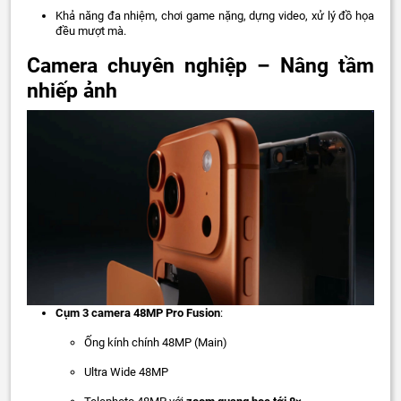
Khả năng đa nhiệm, chơi game nặng, dựng video, xử lý đồ họa
đều mượt mà.
Camera chuyên nghiệp – Nâng tầm
nhiếp ảnh
Cụm 3 camera 48MP Pro Fusion
:
Ống kính chính 48MP (Main)
Ultra Wide 48MP