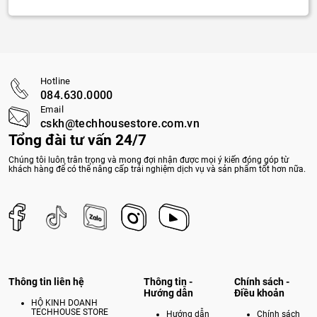
Hotline
084.630.0000
Email
cskh@techhousestore.com.vn
Tổng đài tư vấn 24/7
Chúng tôi luôn trân trọng và mong đợi nhận được mọi ý kiến đóng góp từ
khách hàng để có thể nâng cấp trải nghiệm dịch vụ và sản phẩm tốt hơn nữa.
Thông tin liên hệ
Thông tin -
Chính sách -
Hướng dẫn
Điều khoản
HỘ KINH DOANH
TECHHOUSE STORE
Hướng dẫn
Chính sách