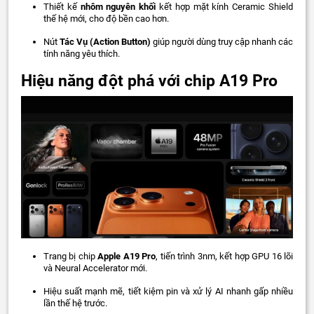
Thiết kế
nhôm nguyên khối
kết hợp mặt kính Ceramic Shield
thế hệ mới, cho độ bền cao hơn.
Nút
Tác Vụ (Action Button)
giúp người dùng truy cập nhanh các
tính năng yêu thích.
Hiệu năng đột phá với chip A19 Pro
Trang bị chip
Apple A19 Pro
, tiến trình 3nm, kết hợp GPU 16 lõi
và Neural Accelerator mới.
Hiệu suất mạnh mẽ, tiết kiệm pin và xử lý AI nhanh gấp nhiều
lần thế hệ trước.