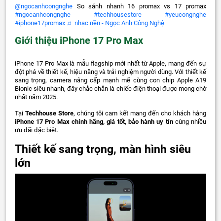
@ngocanhcongnghe
So sánh nhanh 16 promax vs 17 promax
#ngocanhcongnghe
#techhousestore
#yeucongnghe
#iphone17promax
♬ nhạc nền - Ngọc Anh Công Nghệ
Giới thiệu iPhone 17 Pro Max
iPhone 17 Pro Max là mẫu flagship mới nhất từ Apple, mang đến sự
đột phá về thiết kế, hiệu năng và trải nghiệm người dùng. Với thiết kế
sang trọng, camera nâng cấp mạnh mẽ cùng con chip Apple A19
Bionic siêu nhanh, đây chắc chắn là chiếc điện thoại được mong chờ
nhất năm 2025.
Tại
Techhouse Store
, chúng tôi cam kết mang đến cho khách hàng
iPhone 17 Pro Max chính hãng, giá tốt, bảo hành uy tín
cùng nhiều
ưu đãi đặc biệt.
Thiết kế sang trọng, màn hình siêu
lớn