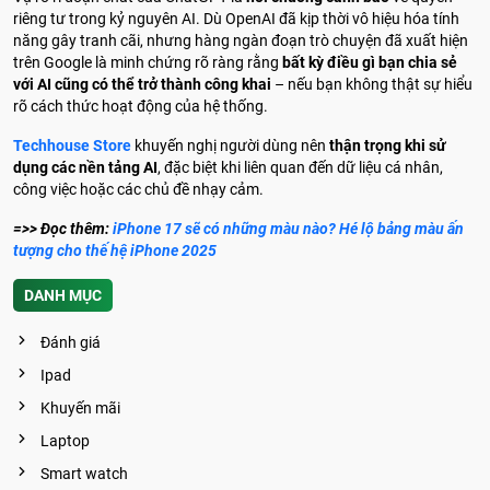
riêng tư trong kỷ nguyên AI. Dù OpenAI đã kịp thời vô hiệu hóa tính
năng gây tranh cãi, nhưng hàng ngàn đoạn trò chuyện đã xuất hiện
trên Google là minh chứng rõ ràng rằng
bất kỳ điều gì bạn chia sẻ
với AI cũng có thể trở thành công khai
– nếu bạn không thật sự hiểu
rõ cách thức hoạt động của hệ thống.
Techhouse Store
khuyến nghị người dùng nên
thận trọng khi sử
dụng các nền tảng AI
, đặc biệt khi liên quan đến dữ liệu cá nhân,
công việc hoặc các chủ đề nhạy cảm.
=>> Đọc thêm:
iPhone 17 sẽ có những màu nào? Hé lộ bảng màu ấn
tượng cho thế hệ iPhone 2025
DANH MỤC
Đánh giá
Ipad
Khuyến mãi
Laptop
Smart watch