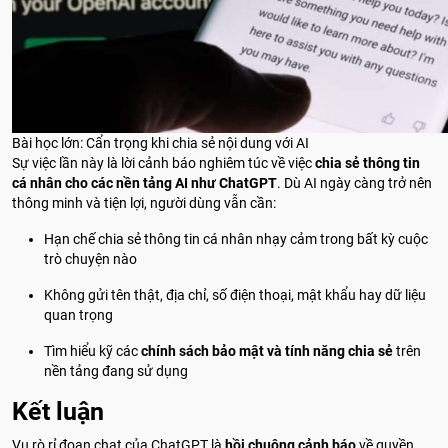
Bài học lớn: Cẩn trọng khi chia sẻ nội dung với AI
Sự việc lần này là lời cảnh báo nghiêm túc về việc
chia sẻ thông tin
cá nhân cho các nền tảng AI như ChatGPT
. Dù AI ngày càng trở nên
thông minh và tiện lợi, người dùng vẫn cần:
Hạn chế chia sẻ thông tin cá nhân nhạy cảm trong bất kỳ cuộc
trò chuyện nào
Không gửi tên thật, địa chỉ, số điện thoại, mật khẩu hay dữ liệu
quan trọng
Tìm hiểu kỹ các
chính sách bảo mật và tính năng chia sẻ
trên
nền tảng đang sử dụng
Kết luận
Vụ rò rỉ đoạn chat của ChatGPT là
hồi chuông cảnh báo
về quyền