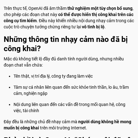
Trên thực tế, OpenAI đã âm thầm
thử nghiệm một tùy chọn bổ sung
,
cho phép các đoạn chat này
có thể được hiển thị công khai trên các
công cụ tìm kiếm
. Điều này khiến nhiều nội dung nhạy cảm trong các
cuộc trò chuyện tưởng chừng riêng tư lại
vô tình bị lộ
.
Những thông tin nhạy cảm nào đã bị
công khai?
Mặc dù không tiết lộ đầy đủ danh tính người dùng, nhưng nhiều
đoạn chat vẫn chứa:
Tên thật, vị trí địa lý, công ty đang làm việc
Tâm sự cá nhân liên quan đến sức khỏe tinh thần, lo âu, trầm
cảm, nghiện ngập
Nội dung liên quan đến các vấn đề trong mối quan hệ, công
việc, tài chính
Đây đều là những chủ đề nhạy cảm mà
người dùng không hề mong
muốn bị công khai
trên môi trường Internet.