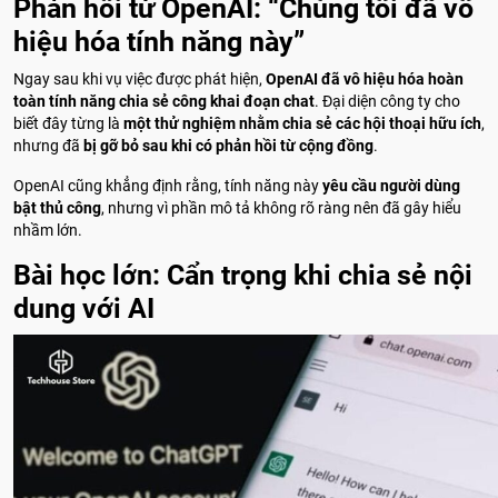
Phản hồi từ OpenAI: “Chúng tôi đã vô
hiệu hóa tính năng này”
Ngay sau khi vụ việc được phát hiện,
OpenAI đã vô hiệu hóa hoàn
toàn tính năng chia sẻ công khai đoạn chat
. Đại diện công ty cho
biết đây từng là
một thử nghiệm nhằm chia sẻ các hội thoại hữu ích
,
nhưng đã
bị gỡ bỏ sau khi có phản hồi từ cộng đồng
.
OpenAI cũng khẳng định rằng, tính năng này
yêu cầu người dùng
bật thủ công
, nhưng vì phần mô tả không rõ ràng nên đã gây hiểu
nhầm lớn.
Bài học lớn: Cẩn trọng khi chia sẻ nội
dung với AI