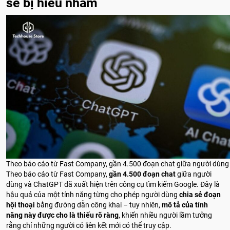
sẻ bị hiểu nhầm
Theo báo cáo từ Fast Company, gần 4.500 đoạn chat giữa người dùng 
Theo báo cáo từ Fast Company,
gần 4.500 đoạn chat
giữa người
dùng và ChatGPT đã xuất hiện trên công cụ tìm kiếm Google. Đây là
hậu quả của một tính năng từng cho phép người dùng
chia sẻ đoạn
hội thoại
bằng đường dẫn công khai – tuy nhiên,
mô tả của tính
năng này được cho là thiếu rõ ràng
, khiến nhiều người lầm tưởng
rằng chỉ những người có liên kết mới có thể truy cập.