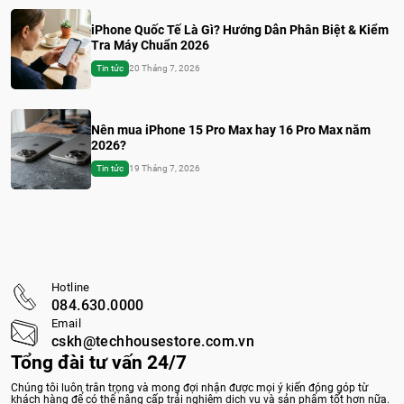
iPhone Quốc Tế Là Gì? Hướng Dẫn Phân Biệt & Kiểm
Tra Máy Chuẩn 2026
Tin tức
20 Tháng 7, 2026
Nên mua iPhone 15 Pro Max hay 16 Pro Max năm
2026?
Tin tức
19 Tháng 7, 2026
Hotline
084.630.0000
Email
cskh@techhousestore.com.vn
Tổng đài tư vấn 24/7
Chúng tôi luôn trân trọng và mong đợi nhận được mọi ý kiến đóng góp từ
khách hàng để có thể nâng cấp trải nghiệm dịch vụ và sản phẩm tốt hơn nữa.