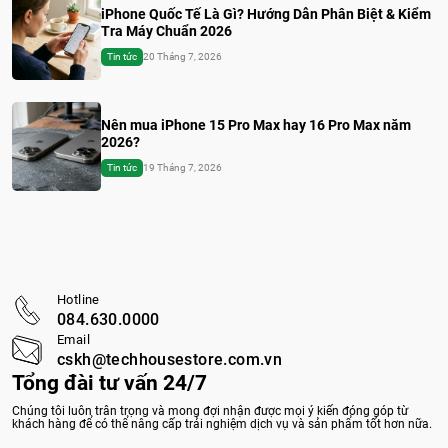
iPhone Quốc Tế Là Gì? Hướng Dẫn Phân Biệt & Kiểm
Tra Máy Chuẩn 2026
Tin tức
20 Tháng 7, 2026
Nên mua iPhone 15 Pro Max hay 16 Pro Max năm
2026?
Tin tức
19 Tháng 7, 2026
Hotline
084.630.0000
Email
cskh@techhousestore.com.vn
Tổng đài tư vấn 24/7
Chúng tôi luôn trân trọng và mong đợi nhận được mọi ý kiến đóng góp từ
khách hàng để có thể nâng cấp trải nghiệm dịch vụ và sản phẩm tốt hơn nữa.