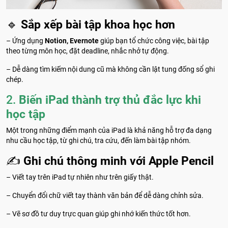
🔹
Sắp xếp bài tập khoa học hơn
– Ứng dụng
Notion, Evernote
giúp bạn tổ chức công việc, bài tập
theo từng môn học, đặt deadline, nhắc nhở tự động.
– Dễ dàng tìm kiếm nội dung cũ mà không cần lật tung đống sổ ghi
chép.
2.
Biến iPad thành trợ thủ đắc lực khi
học tập
Một trong những điểm mạnh của iPad là khả năng hỗ trợ đa dạng
nhu cầu học tập, từ ghi chú, tra cứu, đến làm bài tập nhóm.
✍️
Ghi chú thông minh với Apple Pencil
– Viết tay trên iPad tự nhiên như trên giấy thật.
– Chuyển đổi chữ viết tay thành văn bản để dễ dàng chỉnh sửa.
– Vẽ sơ đồ tư duy trực quan giúp ghi nhớ kiến thức tốt hơn.