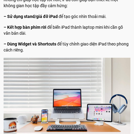
không gian học tập đầy cảm hứng:
– Sử dụng stand/giá đỡ iPad
để tạo góc nhìn thoải mái.
– Kết hợp bàn phím rời
để biến iPad thành laptop mini khi cần gõ
văn bản dài.
– Dùng Widget và Shortcuts
để tùy chỉnh giao diện iPad theo phong
cách riêng.