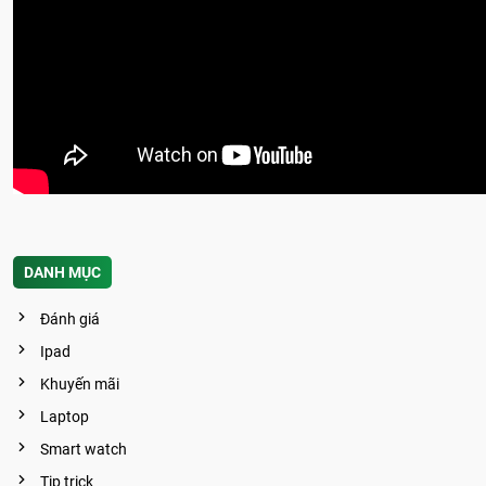
DANH MỤC
Đánh giá
Ipad
Khuyến mãi
Laptop
Smart watch
Tip trick