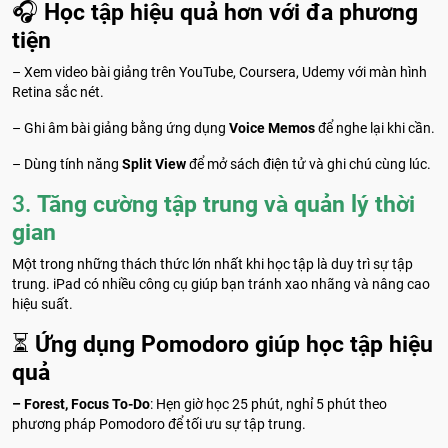
🎧
Học tập hiệu quả hơn với đa phương
tiện
– Xem video bài giảng trên YouTube, Coursera, Udemy với màn hình
Retina sắc nét.
– Ghi âm bài giảng bằng ứng dụng
Voice Memos
để nghe lại khi cần.
– Dùng tính năng
Split View
để mở sách điện tử và ghi chú cùng lúc.
3.
Tăng cường tập trung và quản lý thời
gian
Một trong những thách thức lớn nhất khi học tập là duy trì sự tập
trung. iPad có nhiều công cụ giúp bạn tránh xao nhãng và nâng cao
hiệu suất.
⏳
Ứng dụng Pomodoro giúp học tập hiệu
quả
– Forest, Focus To-Do
: Hẹn giờ học 25 phút, nghỉ 5 phút theo
phương pháp Pomodoro để tối ưu sự tập trung.