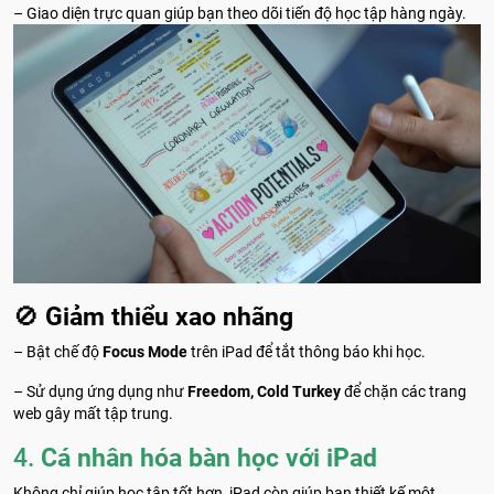
– Giao diện trực quan giúp bạn theo dõi tiến độ học tập hàng ngày.
🚫
Giảm thiểu xao nhãng
– Bật chế độ
Focus Mode
trên iPad để tắt thông báo khi học.
– Sử dụng ứng dụng như
Freedom, Cold Turkey
để chặn các trang
web gây mất tập trung.
4.
Cá nhân hóa bàn học với iPad
Không chỉ giúp học tập tốt hơn, iPad còn giúp bạn thiết kế một