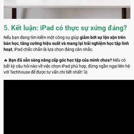
5.
Kết luận: iPad có thực sự xứng đáng?
Nếu bạn đang tìm kiếm một công cụ giúp
giảm bớt sự lộn xộn trên
bàn học, tăng cường hiệu suất và mang lại trải nghiệm học tập linh
hoạt
, iPad chắc chắn là lựa chọn đáng cân nhắc.
🔥
Bạn đã sẵn sàng nâng cấp góc học tập của mình chưa?
Nếu có
bất kỳ câu hỏi nào về việc chọn iPad phù hợp, đừng ngần ngại liên hệ
với Techhouse để được tư vấn chi tiết nhất! 🚀