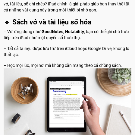
vở, tài liệu, sổ ghi chép? iPad chính là giải pháp giúp bạn thay thế tất
cả những vật dụng này trong một thiết bị nhỏ gọn.
🔹
Sách vở và tài liệu số hóa
– Với ứng dụng như
GoodNotes, Notability
, bạn có thể ghi chú trực
tiếp trên iPad như một quyển sổ thực thụ.
– Tất cả tài liệu được lưu trữ trên iCloud hoặc Google Drive, không lo
thất lạc.
– Học mọi lúc, mọi nơi mà không cần mang theo cả chồng sách.