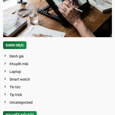
DANH MỤC
Đánh giá
Khuyến mãi
Laptop
Smart watch
Tin tức
Tip trick
Uncategorized