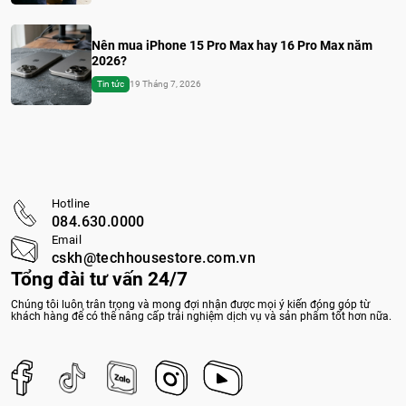
Nên mua iPhone 15 Pro Max hay 16 Pro Max năm
2026?
Tin tức
19 Tháng 7, 2026
Hotline
084.630.0000
Email
cskh@techhousestore.com.vn
Tổng đài tư vấn 24/7
Chúng tôi luôn trân trọng và mong đợi nhận được mọi ý kiến đóng góp từ
khách hàng để có thể nâng cấp trải nghiệm dịch vụ và sản phẩm tốt hơn nữa.