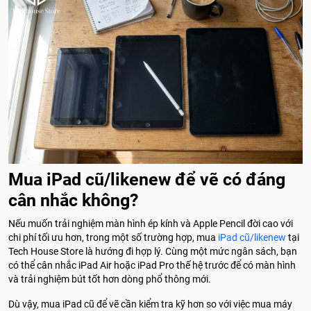
Mua iPad cũ/likenew để vẽ có đáng
cân nhắc không?
Nếu muốn trải nghiệm màn hình ép kính và Apple Pencil đời cao với
chi phí tối ưu hơn, trong một số trường hợp, mua
iPad cũ/likenew
tại
Tech House Store là hướng đi hợp lý. Cùng một mức ngân sách, bạn
có thể cân nhắc iPad Air hoặc iPad Pro thế hệ trước để có màn hình
và trải nghiệm bút tốt hơn dòng phổ thông mới.
Dù vậy, mua iPad cũ để vẽ cần kiểm tra kỹ hơn so với việc mua máy