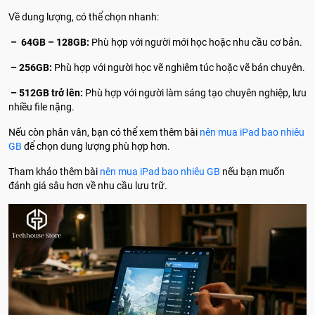
Về dung lượng, có thể chọn nhanh:
– 64GB – 128GB:
Phù hợp với người mới học hoặc nhu cầu cơ bản.
– 256GB:
Phù hợp với người học vẽ nghiêm túc hoặc vẽ bán chuyên.
– 512GB trở lên:
Phù hợp với người làm sáng tạo chuyên nghiệp, lưu
nhiều file nặng.
Nếu còn phân vân, bạn có thể xem thêm bài
nên mua iPad bao nhiêu
GB
để chọn dung lượng phù hợp hơn.
Tham khảo thêm bài
nên mua iPad bao nhiêu GB
nếu bạn muốn
đánh giá sâu hơn về nhu cầu lưu trữ.