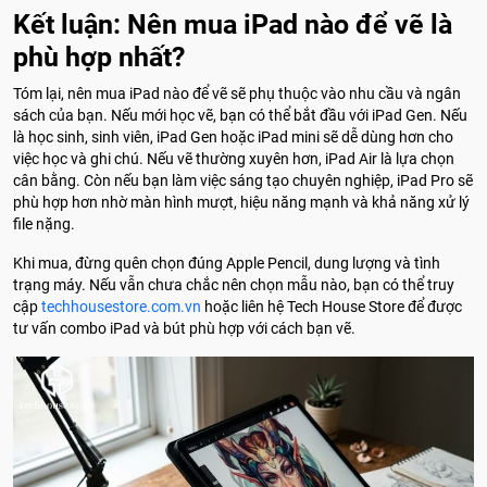
Kết luận: Nên mua iPad nào để vẽ là
phù hợp nhất?
Tóm lại, nên mua iPad nào để vẽ sẽ phụ thuộc vào nhu cầu và ngân
sách của bạn. Nếu mới học vẽ, bạn có thể bắt đầu với iPad Gen. Nếu
là học sinh, sinh viên, iPad Gen hoặc iPad mini sẽ dễ dùng hơn cho
việc học và ghi chú. Nếu vẽ thường xuyên hơn, iPad Air là lựa chọn
cân bằng. Còn nếu bạn làm việc sáng tạo chuyên nghiệp, iPad Pro sẽ
phù hợp hơn nhờ màn hình mượt, hiệu năng mạnh và khả năng xử lý
file nặng.
Khi mua, đừng quên chọn đúng Apple Pencil, dung lượng và tình
trạng máy. Nếu vẫn chưa chắc nên chọn mẫu nào, bạn có thể truy
cập
techhousestore.com.vn
hoặc liên hệ Tech House Store để được
tư vấn combo iPad và bút phù hợp với cách bạn vẽ.