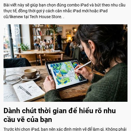
Bài viết này sẽ giúp bạn chọn đúng combo iPad và bút theo nhu cầu
thực tế, đồng thời gợi ý cách cân nhắc iPad mới hoặc iPad
cũ/likenew tại Tech House Store. .
Dành chút thời gian để hiểu rõ nhu
cầu vẽ của bạn
Trước khi chọn iPad, bạn nên xác định mình vẽ để làm gì. Không phải