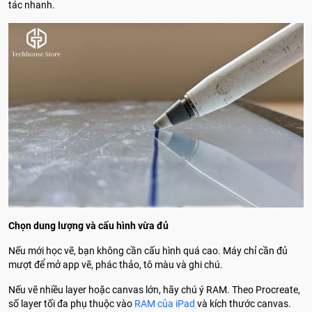
tác nhanh.
Chọn dung lượng và cấu hình vừa đủ
Nếu mới học vẽ, bạn không cần cấu hình quá cao. Máy chỉ cần đủ
mượt để mở app vẽ, phác thảo, tô màu và ghi chú.
Nếu vẽ nhiều layer hoặc canvas lớn, hãy chú ý RAM. Theo Procreate,
số layer tối đa phụ thuộc vào
RAM của iPad
và kích thước canvas.