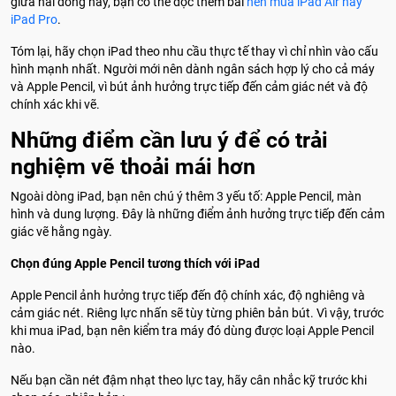
giữa hai dòng này, bạn có thể đọc thêm bài
nên mua iPad Air hay
iPad Pro
.
Tóm lại, hãy chọn iPad theo nhu cầu thực tế thay vì chỉ nhìn vào cấu
hình mạnh nhất. Người mới nên dành ngân sách hợp lý cho cả máy
và Apple Pencil, vì bút ảnh hưởng trực tiếp đến cảm giác nét và độ
chính xác khi vẽ.
Những điểm cần lưu ý để có trải
nghiệm vẽ thoải mái hơn
Ngoài dòng iPad, bạn nên chú ý thêm 3 yếu tố: Apple Pencil, màn
hình và dung lượng. Đây là những điểm ảnh hưởng trực tiếp đến cảm
giác vẽ hằng ngày.
Chọn đúng Apple Pencil tương thích với iPad
Apple Pencil ảnh hưởng trực tiếp đến độ chính xác, độ nghiêng và
cảm giác nét. Riêng lực nhấn sẽ tùy từng phiên bản bút. Vì vậy, trước
khi mua iPad, bạn nên kiểm tra máy đó dùng được loại Apple Pencil
nào.
Nếu bạn cần nét đậm nhạt theo lực tay, hãy cân nhắc kỹ trước khi