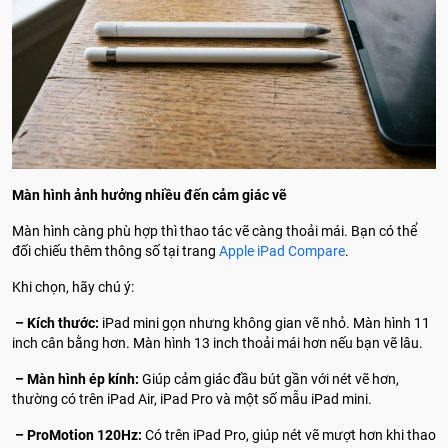
Màn hình ảnh hưởng nhiều đến cảm giác vẽ
Màn hình càng phù hợp thì thao tác vẽ càng thoải mái. Bạn có thể
đối chiếu thêm thông số tại trang
Apple iPad Compare
.
Khi chọn, hãy chú ý:
– Kích thước:
iPad mini gọn nhưng không gian vẽ nhỏ. Màn hình 11
inch cân bằng hơn. Màn hình 13 inch thoải mái hơn nếu bạn vẽ lâu.
– Màn hình ép kính:
Giúp cảm giác đầu bút gần với nét vẽ hơn,
thường có trên iPad Air, iPad Pro và một số mẫu iPad mini.
– ProMotion 120Hz:
Có trên iPad Pro, giúp nét vẽ mượt hơn khi thao