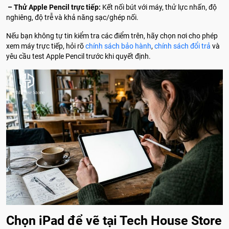
– Thử Apple Pencil trực tiếp:
Kết nối bút với máy, thử lực nhấn, độ
nghiêng, độ trễ và khả năng sạc/ghép nối.
Nếu bạn không tự tin kiểm tra các điểm trên, hãy chọn nơi cho phép
xem máy trực tiếp, hỏi rõ
chính sách bảo hành
,
chính sách đổi trả
và
yêu cầu test Apple Pencil trước khi quyết định.
Chọn iPad để vẽ tại Tech House Store